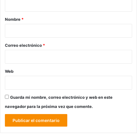
a
r
Nombre
*
i
o
*
Correo electrónico
*
Web
Guarda mi nombre, correo electrónico y web en este
navegador para la próxima vez que comente.