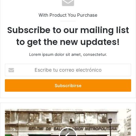
With Product You Purchase
Subscribe to our mailing list
to get the new updates!
Lorem ipsum dolor sit amet, consectetur.
Escribe
tu
correo
electrónico
PDI
investiga
robo
de