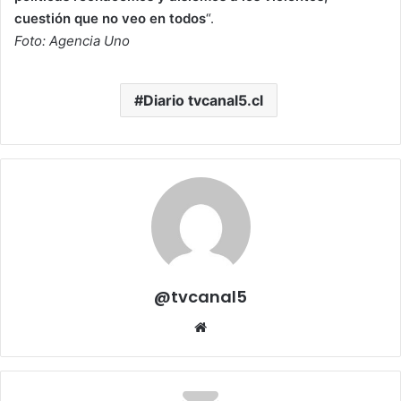
cuestión que no veo en todos
“.
Foto: Agencia Uno
Diario tvcanal5.cl
@tvcanal5
Sitio
web