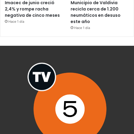
Imacec de junio creció
Municipio de Valdivia
2,4% y rompe racha
recicla cerca de 1.200
negativa de cinco meses
neumáticos en desuso
este año
Hace 1 día
Hace 1 día