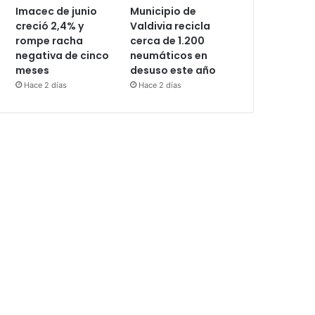
Imacec de junio
Municipio de
creció 2,4% y
Valdivia recicla
rompe racha
cerca de 1.200
negativa de cinco
neumáticos en
meses
desuso este año
Hace 2 días
Hace 2 días