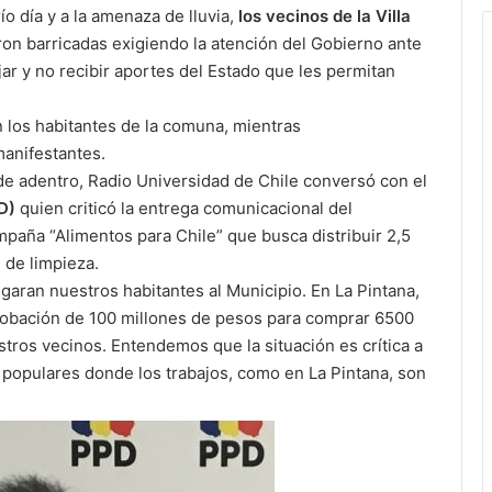
ío día y a la amenaza de lluvia,
los vecinos de la Villa
ron barricadas exigiendo la atención del Gobierno ante
jar y no recibir aportes del Estado que les permitan
 los habitantes de la comuna, mientras
manifestantes.
sde adentro, Radio Universidad de Chile conversó con el
D)
quien criticó la entrega comunicacional del
mpaña “Alimentos para Chile” que busca distribuir 2,5
 de limpieza.
egaran nuestros habitantes al Municipio. En La Pintana,
robación de 100 millones de pesos para comprar 6500
stros vecinos. Entendemos que la situación es crítica a
s populares donde los trabajos, como en La Pintana, son