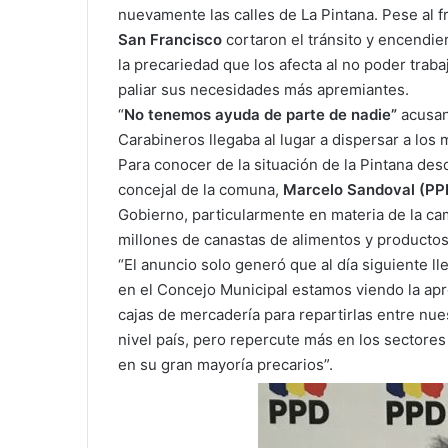
nuevamente las calles de La Pintana. Pese al fr
San Francisco
cortaron el tránsito y encendie
la precariedad que los afecta al no poder traba
paliar sus necesidades más apremiantes.
“
No tenemos ayuda de parte de nadie”
acusan
Carabineros llegaba al lugar a dispersar a los 
Para conocer de la situación de la Pintana de
concejal de la comuna,
Marcelo Sandoval (PP
Gobierno, particularmente en materia de la ca
millones de canastas de alimentos y productos
“El anuncio solo generó que al día siguiente ll
en el Concejo Municipal estamos viendo la ap
cajas de mercadería para repartirlas entre nue
nivel país, pero repercute más en los sectore
en su gran mayoría precarios”.