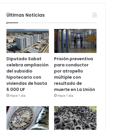
Últimas Noticias
Diputado Sabat
Prisión preventiva
celebra ampliación
para conductor
del subsidio
por atropello
hipotecario con
múltiple con
viviendas de hasta
resultado de
6.000 UF
muerte en La Unión
Hace 1 día
Hace 1 día