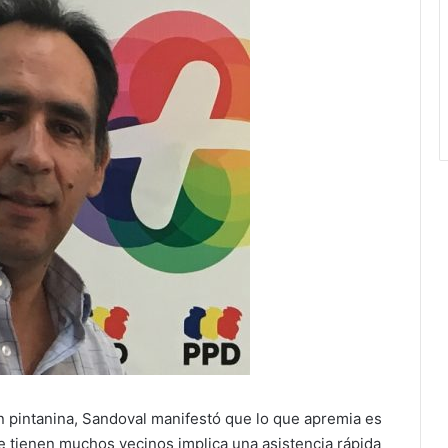
n pintanina, Sandoval manifestó que lo que apremia es
ue tienen muchos vecinos implica una asistencia rápida