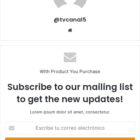
@tvcanal5
Sitio
web
With Product You Purchase
Subscribe to our mailing list
to get the new updates!
Lorem ipsum dolor sit amet, consectetur.
Escribe
tu
correo