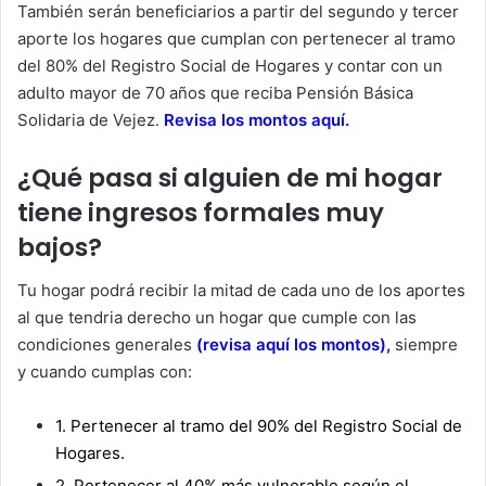
También serán beneficiarios a partir del
segundo y tercer
aporte
los hogares que cumplan con pertenecer al tramo
del
80% del Registro Social de Hogares
y contar con
un
adulto mayor de 70 años que reciba Pensión Básica
Solidaria de Vejez
.
Revisa los montos
aquí
.
¿Qué pasa si alguien de mi hogar
tiene ingresos formales muy
bajos?
Tu hogar podrá recibir la mitad de cada uno de los aportes
al que tendria derecho un hogar que cumple con las
condiciones generales
(revisa aquí los montos)
,
siempre
y cuando cumplas con:
1.
Pertenecer al tramo del 90% del Registro Social de
Hogares.
2.
Pertenecer al 40% más vulnerable según el