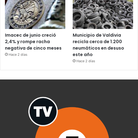
Imacec de junio creció
Municipio de Valdivia
2,4% y rompe racha
recicla cerca de 1.200
negativa de cinco meses
neumáticos en desuso
este año
Hace 2 días
Hace 2 días