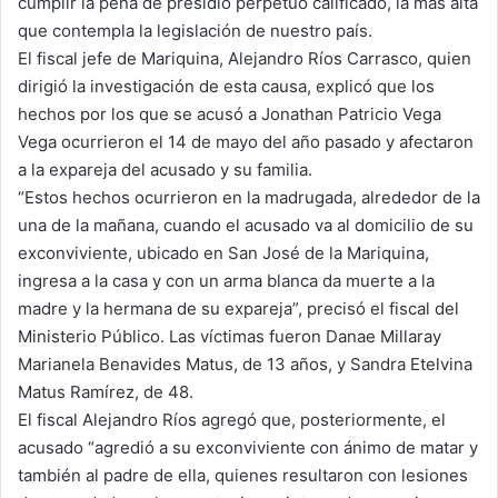
cumplir la pena de presidio perpetuo calificado, la más alta
que contempla la legislación de nuestro país.
El fiscal jefe de Mariquina, Alejandro Ríos Carrasco, quien
dirigió la investigación de esta causa, explicó que los
hechos por los que se acusó a Jonathan Patricio Vega
Vega ocurrieron el 14 de mayo del año pasado y afectaron
a la expareja del acusado y su familia.
“Estos hechos ocurrieron en la madrugada, alrededor de la
una de la mañana, cuando el acusado va al domicilio de su
exconviviente, ubicado en San José de la Mariquina,
ingresa a la casa y con un arma blanca da muerte a la
madre y la hermana de su expareja”, precisó el fiscal del
Ministerio Público. Las víctimas fueron Danae Millaray
Marianela Benavides Matus, de 13 años, y Sandra Etelvina
Matus Ramírez, de 48.
El fiscal Alejandro Ríos agregó que, posteriormente, el
acusado “agredió a su exconviviente con ánimo de matar y
también al padre de ella, quienes resultaron con lesiones