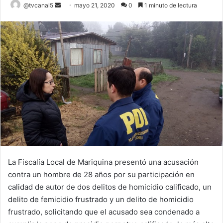
Send
@tvcanal5
mayo 21, 2020
0
1 minuto de lectura
an
email
La Fiscalía Local de Mariquina presentó una acusación
contra un hombre de 28 años por su participación en
calidad de autor de dos delitos de homicidio calificado, un
delito de femicidio frustrado y un delito de homicidio
frustrado, solicitando que el acusado sea condenado a