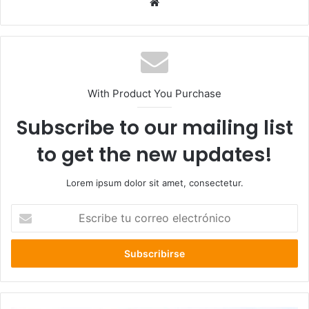
Sitio
web
With Product You Purchase
Subscribe to our mailing list
to get the new updates!
Lorem ipsum dolor sit amet, consectetur.
Escribe
tu
correo
electrónico