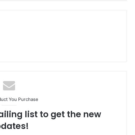
duct You Purchase
iling list to get the new
dates!