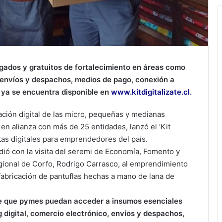
agados y gratuitos de fortalecimiento en áreas como
, envíos y despachos, medios de pago, conexión a
a ya se encuentra disponible en
www.kitdigitalizate.cl
.
ación digital de las micro, pequeñas y medianas
en alianza con más de 25 entidades, lanzó el ‘Kit
ntas digitales para emprendedores del país.
undió con la visita del seremi de Economía, Fomento y
egional de Corfo, Rodrigo Carrasco, al emprendimiento
 fabricación de pantuflas hechas a mano de lana de
 que pymes puedan acceder a insumos esenciales
digital, comercio electrónico, envíos y despachos,