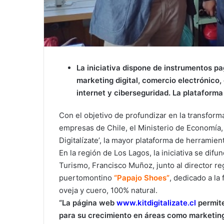
La iniciativa dispone de instrumentos p
marketing digital, comercio electrónico
internet y ciberseguridad. La plataform
Con el objetivo de profundizar en la transform
empresas de Chile, el Ministerio de Economía, 
Digitalízate’, la mayor plataforma de herramie
En la región de Los Lagos, la iniciativa se dif
Turismo, Francisco Muñoz, junto al director r
puertomontino
“Papajo Shoes”
, dedicado a la
oveja y cuero, 100% natural.
“La página web
www.kitdigitalizate.cl
permite
para su crecimiento en áreas como marketing 