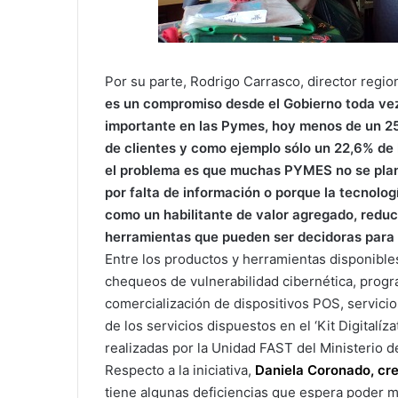
Por su parte, Rodrigo Carrasco, director regi
es un compromiso desde el Gobierno toda vez
importante en las Pymes, hoy menos de un 25
de clientes y como ejemplo sólo un 22,6% de
el problema es que muchas PYMES no se plant
por falta de información o porque la tecnolo
como un habilitante de valor agregado, reduc
herramientas que pueden ser decidoras para 
Entre los productos y herramientas disponible
chequeos de vulnerabilidad cibernética, prog
comercialización de dispositivos POS, servicio
de los servicios dispuestos en el ‘Kit Digitalíz
realizadas por la Unidad FAST del Ministerio
Respecto a la iniciativa,
Daniela Coronado, cr
tiene algunas deficiencias que espera poder me