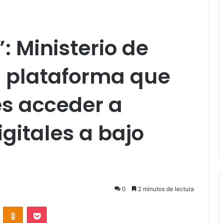
”: Ministerio de
 plataforma que
s acceder a
gitales a bajo
0
2 minutos de lectura
VKontakte
Odnoklassniki
Pocket