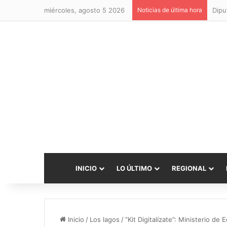
miércoles, agosto 5 2026
Noticias de última hora
INICIO
LO ÚLTIMO
REGIONAL
Inicio
/
Los lagos
/
“Kit Digitalízate”: Ministerio d