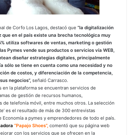
onal de Corfo Los Lagos, destacó que
“la digitalización
 que en el país existe una brecha tecnológica muy
% utiliza softwares de ventas, marketing o gestión
 las Pymes vende sus productos o servicios vía WEB,
ean diseñar estrategias digitales, principalmente
gía sólo se tiene en cuenta como una necesidad y no
ción de costos, y diferenciación de la competencia,
sus negocios”,
señaló Carrasco.
s en la plataforma se encuentran servicios de
ramas de gestión de recursos humanos,
s de telefonía móvil, entre muchos otros. La selección
ate’ es el resultado de más de 300 entrevistas
 de Economía a pymes y emprendedores de todo el país.
eadora
“Papajo Shoes”
,
comentó que su página web
jorar con los servicios que se ofrecen en la