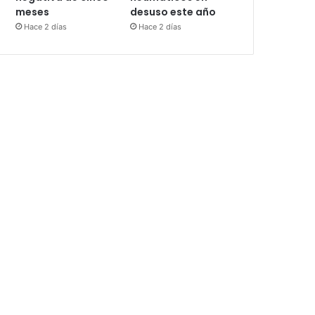
meses
desuso este año
Hace 2 días
Hace 2 días