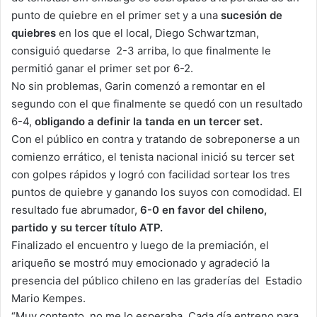
punto de quiebre en el primer set y a una
sucesión de
quiebres
en los que el local, Diego Schwartzman,
consiguió quedarse 2-3 arriba, lo que finalmente le
permitió ganar el primer set por 6-2.
No sin problemas, Garin comenzó a remontar en el
segundo con el que finalmente se quedó con un resultado
6-4,
obligando a definir la tanda en un tercer set.
Con el público en contra y tratando de sobreponerse a un
comienzo errático, el tenista nacional inició su tercer set
con golpes rápidos y logró con facilidad sortear los tres
puntos de quiebre y ganando los suyos con comodidad. El
resultado fue abrumador,
6-0 en favor del chileno,
partido y su tercer título ATP.
Finalizado el encuentro y luego de la premiación, el
ariqueño se mostró muy emocionado y agradeció la
presencia del público chileno en las graderías del Estadio
Mario Kempes.
“Muy contento, no me lo esperaba. Cada día entreno para