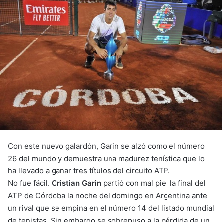
Con este nuevo galardón, Garin se alzó como el número
26 del mundo y demuestra una madurez tenística que lo
ha llevado a ganar tres títulos del circuito ATP.
No fue fácil.
Cristian Garin
partió con mal pie la final del
ATP de Córdoba la noche del domingo en Argentina ante
un rival que se empina en el número 14 del listado mundial
de tenistas. Sin embargo se sobrepuso a la pérdida de un