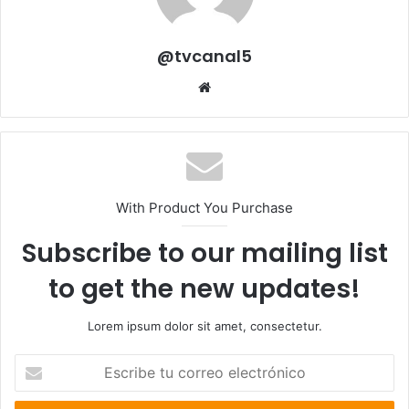
@tvcanal5
Sitio
web
With Product You Purchase
Subscribe to our mailing list
to get the new updates!
Lorem ipsum dolor sit amet, consectetur.
Escribe
tu
correo