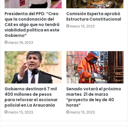
Presidenta del PPD: “Creo
Comisión Experta aprobó
que la condonación del
Estructura Constitucional
CAE es algo que no tendrá
marzo 15, 2023
viabilidad política en este
Gobierno”
marzo 16, 2023
Gobierno destinará 7 mil
Senado votará el próximo
400 millones de pesos
martes 21 de marzo
para reforzar el accionar
“proyecto de ley de 40
policial en La Araucanía
horas”
marzo 15, 2023
marzo 15, 2023