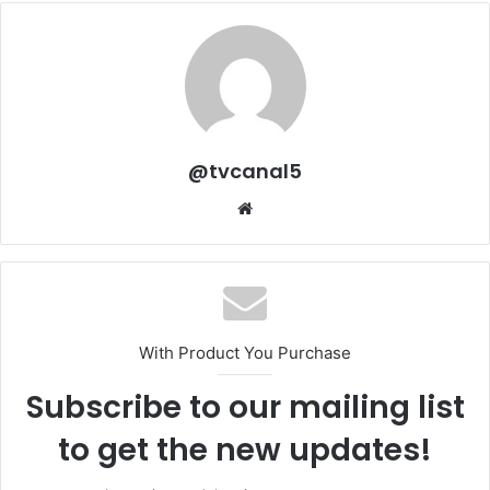
@tvcanal5
Sitio
web
With Product You Purchase
Subscribe to our mailing list
to get the new updates!