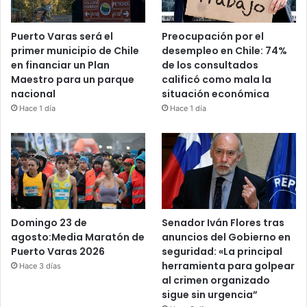
Puerto Varas será el
Preocupación por el
primer municipio de Chile
desempleo en Chile: 74%
en financiar un Plan
de los consultados
Maestro para un parque
calificó como mala la
nacional
situación económica
Hace 1 día
Hace 1 día
Domingo 23 de
Senador Iván Flores tras
agosto:Media Maratón de
anuncios del Gobierno en
Puerto Varas 2026
seguridad: «La principal
herramienta para golpear
Hace 3 días
al crimen organizado
sigue sin urgencia”