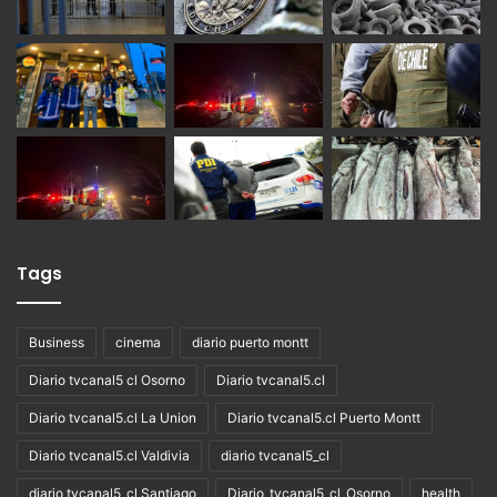
Tags
Business
cinema
diario puerto montt
Diario tvcanal5 cl Osorno
Diario tvcanal5.cl
Diario tvcanal5.cl La Union
Diario tvcanal5.cl Puerto Montt
Diario tvcanal5.cl Valdivia
diario tvcanal5_cl
diario tvcanal5_cl Santiago
Diario_tvcanal5_cl_Osorno
health