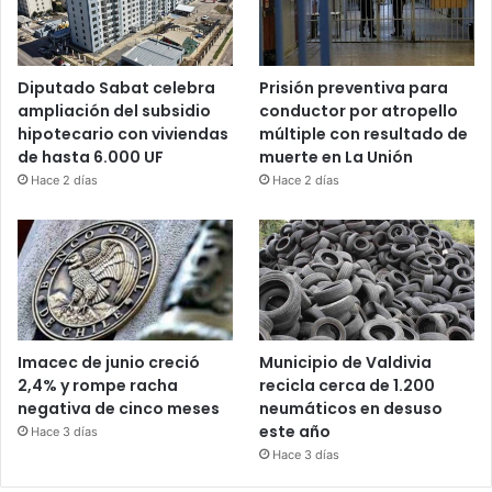
Diputado Sabat celebra
Prisión preventiva para
ampliación del subsidio
conductor por atropello
hipotecario con viviendas
múltiple con resultado de
de hasta 6.000 UF
muerte en La Unión
Hace 2 días
Hace 2 días
Imacec de junio creció
Municipio de Valdivia
2,4% y rompe racha
recicla cerca de 1.200
negativa de cinco meses
neumáticos en desuso
este año
Hace 3 días
Hace 3 días