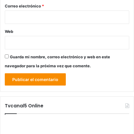
*
Correo electrónico
*
Web
Guarda mi nombre, correo electrónico y web en este
navegador para la próxima vez que comente.
Tvcanal5 Online