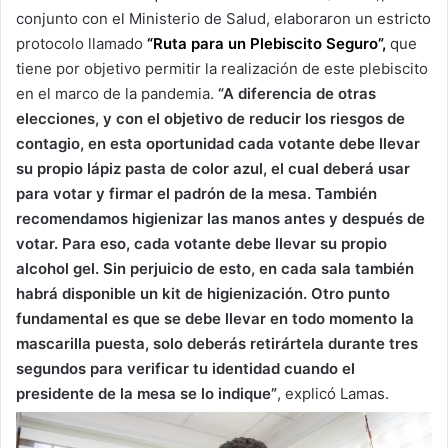
conjunto con el Ministerio de Salud, elaboraron un estricto
protocolo llamado
“Ruta para un Plebiscito Seguro”,
que
tiene por objetivo permitir la realización de este plebiscito
en el marco de la pandemia.
“A diferencia de otras
elecciones, y con el objetivo de reducir los riesgos de
contagio, en esta oportunidad cada votante debe llevar
su propio lápiz pasta de color azul, el cual deberá usar
para votar y firmar el padrón de la mesa. También
recomendamos higienizar las manos antes y después de
votar. Para eso, cada votante debe llevar su propio
alcohol gel. Sin perjuicio de esto, en cada sala también
habrá disponible un kit de higienización. Otro punto
fundamental es que se debe llevar en todo momento la
mascarilla puesta, solo deberás retirártela durante tres
segundos para verificar tu identidad cuando el
presidente de la mesa se lo indique”
, explicó Lamas.