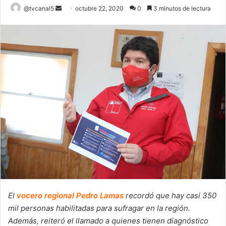
Send
@tvcanal5
octubre 22, 2020
0
3 minutos de lectura
an
email
El
vocero regional Pedro Lamas
recordó que hay casi 350
mil personas habilitadas para sufragar en la región.
Además, reiteró el llamado a quienes tienen diagnóstico