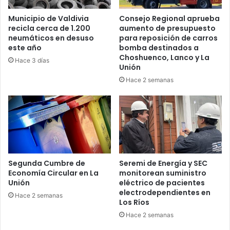
Municipio de Valdivia
Consejo Regional aprueba
recicla cerca de 1.200
aumento de presupuesto
neumáticos en desuso
para reposición de carros
este año
bomba destinados a
Choshuenco, Lanco y La
Hace 3 días
Unión
Hace 2 semanas
Segunda Cumbre de
Seremi de Energía y SEC
Economía Circular en La
monitorean suministro
Unión
eléctrico de pacientes
electrodependientes en
Hace 2 semanas
Los Ríos
Hace 2 semanas