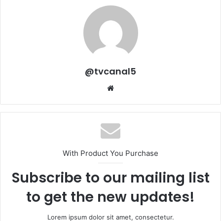
@tvcanal5
Sitio
web
With Product You Purchase
Subscribe to our mailing list
to get the new updates!
Lorem ipsum dolor sit amet, consectetur.