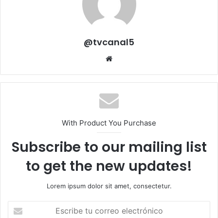
@tvcanal5
Sitio
web
With Product You Purchase
Subscribe to our mailing list
to get the new updates!
Lorem ipsum dolor sit amet, consectetur.
Escribe
tu