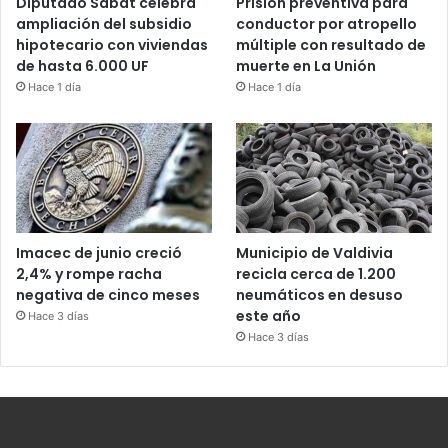
Diputado Sabat celebra
Prisión preventiva para
ampliación del subsidio
conductor por atropello
hipotecario con viviendas
múltiple con resultado de
de hasta 6.000 UF
muerte en La Unión
Hace 1 día
Hace 1 día
Imacec de junio creció
Municipio de Valdivia
2,4% y rompe racha
recicla cerca de 1.200
negativa de cinco meses
neumáticos en desuso
este año
Hace 3 días
Hace 3 días