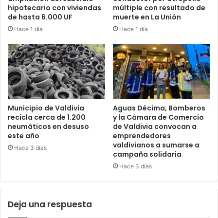
hipotecario con viviendas
múltiple con resultado de
de hasta 6.000 UF
muerte en La Unión
Hace 1 día
Hace 1 día
Municipio de Valdivia
Aguas Décima, Bomberos
recicla cerca de 1.200
y la Cámara de Comercio
neumáticos en desuso
de Valdivia convocan a
este año
emprendedores
valdivianos a sumarse a
Hace 3 días
campaña solidaria
Hace 3 días
Deja una respuesta