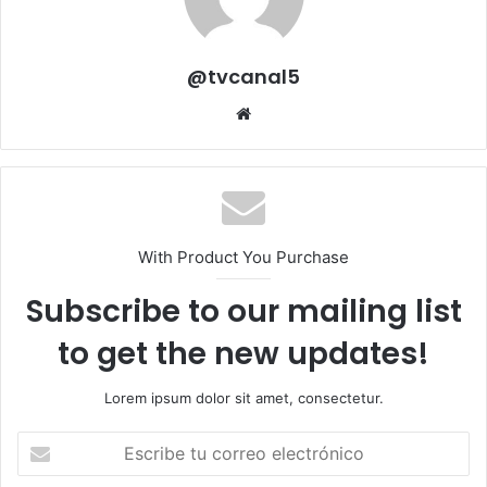
@tvcanal5
Sitio
web
With Product You Purchase
Subscribe to our mailing list
to get the new updates!
Lorem ipsum dolor sit amet, consectetur.
Escribe
tu