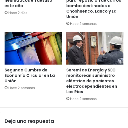
neumáticos en desuso
para reposición de carros
este año
bomba destinados a
Choshuenco, Lanco y La
Hace 2 días
Unión
Hace 2 semanas
Segunda Cumbre de
Seremi de Energía y SEC
Economía Circular en La
monitorean suministro
Unión
eléctrico de pacientes
electrodependientes en
Hace 2 semanas
Los Ríos
Hace 2 semanas
Deja una respuesta