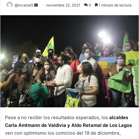
Send
@tvcanal5
noviembre 22, 2021
0
1 minuto de lectura
an
email
Pese a no recibir los resultados esperados, los
alcaldes
Carla Amtmann de Valdivia y Aldo Retamal de Los Lagos
ven con optimismo los comicios del 19 de diciembre,