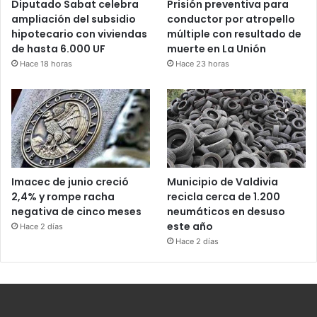
Diputado Sabat celebra
Prisión preventiva para
ampliación del subsidio
conductor por atropello
hipotecario con viviendas
múltiple con resultado de
de hasta 6.000 UF
muerte en La Unión
Hace 18 horas
Hace 23 horas
Imacec de junio creció
Municipio de Valdivia
2,4% y rompe racha
recicla cerca de 1.200
negativa de cinco meses
neumáticos en desuso
este año
Hace 2 días
Hace 2 días