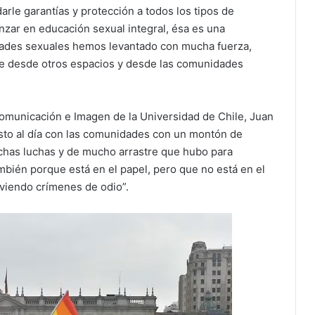
le garantías y protección a todos los tipos de
zar en educación sexual integral, ésa es una
sidades sexuales hemos levantado con mucha fuerza,
te desde otros espacios y desde las comunidades
Comunicación e Imagen de la Universidad de Chile, Juan
esto al día con las comunidades con un montón de
has luchas y de mucho arrastre que hubo para
mbién porque está en el papel, pero que no está en el
viendo crímenes de odio”.