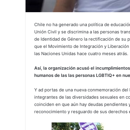
Chile no ha generado una política de educación
Unión Civil y se discrimina a las personas tra
de Identidad de Género la rectificación de su 
que el Movimiento de Integración y Liberació
las Naciones Unidas hace cuatro meses atrás.
Así, la organización acusó el incumplimiento
humanos de las las personas LGBTIQ+ en nuest
Y ad portas de una nueva conmemoración del
integrantes de las diversidades sexuales en c
coinciden en que aún hay deudas pendientes 
reconocimiento y resguardo de sus derechos en 