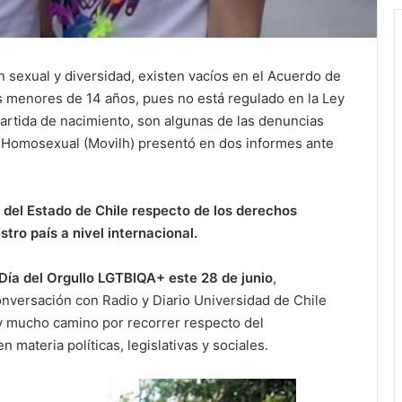
 sexual y diversidad, existen vacíos en el Acuerdo de
ns menores de 14 años, pues no está regulado en la Ley
partida de nacimiento, son algunas de las denuncias
n Homosexual (Movilh) presentó en dos informes ante
s del Estado de Chile respecto de los derechos
ro país a nivel internacional.
Día del Orgullo LGTBIQA+ este 28 de junio
,
onversación con Radio y Diario Universidad de Chile
y mucho camino por recorrer respecto del
materia políticas, legislativas y sociales.