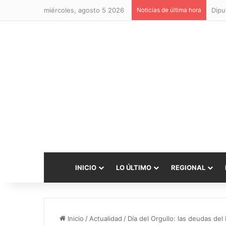
miércoles, agosto 5 2026
Noticias de última hora
INICIO
LO ÚLTIMO
REGIONAL
Inicio
/
Actualidad
/
Día del Orgullo: las deudas del