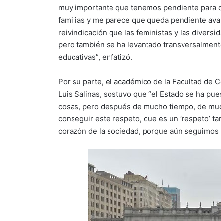
muy importante que tenemos pendiente para dar
familias y me parece que queda pendiente avan
reivindicación que las feministas y las diver
pero también se ha levantado transversalmen
educativas”, enfatizó.
Por su parte, el académico de la Facultad de 
Luis Salinas, sostuvo que “el Estado se ha pu
cosas, pero después de mucho tiempo, de muc
conseguir este respeto, que es un ‘respeto’ ta
corazón de la sociedad, porque aún seguimos 