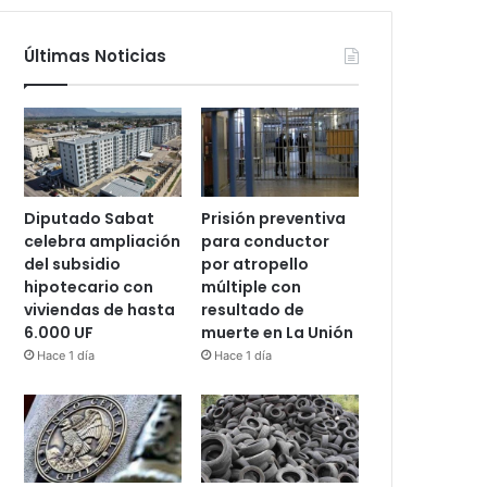
Últimas Noticias
Diputado Sabat
Prisión preventiva
celebra ampliación
para conductor
del subsidio
por atropello
hipotecario con
múltiple con
viviendas de hasta
resultado de
6.000 UF
muerte en La Unión
Hace 1 día
Hace 1 día