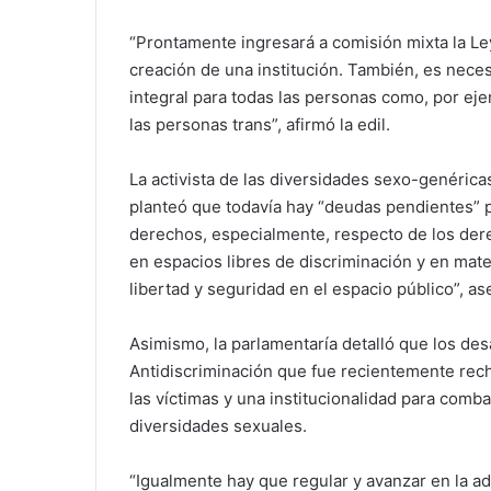
“Prontamente ingresará a comisión mixta la Le
creación de una institución. También, es neces
integral para todas las personas como, por ej
las personas trans”, afirmó la edil.
La activista de las diversidades sexo-genéricas
planteó que todavía hay “deudas pendientes” p
derechos, especialmente, respecto de los dere
en espacios libres de discriminación y en mat
libertad y seguridad en el espacio público”, as
Asimismo, la parlamentaría detalló que los desa
Antidiscriminación que fue recientemente rec
las víctimas y una institucionalidad para comba
diversidades sexuales.
“Igualmente hay que regular y avanzar en la ad