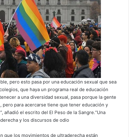
ible, pero esto pasa por una educación sexual que sea
s colegios, que haya un programa real de educación
tenecer a una diversidad sexual, pasa porque la gente
, pero para acercarse tiene que tener educación y
, añadió el escrito del El Peso de la Sangre.“Una
aderecha y los discursos de odio
l en que los movimientos de ultraderecha están