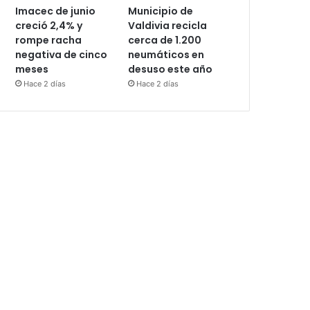
Imacec de junio
Municipio de
creció 2,4% y
Valdivia recicla
rompe racha
cerca de 1.200
negativa de cinco
neumáticos en
meses
desuso este año
Hace 2 días
Hace 2 días