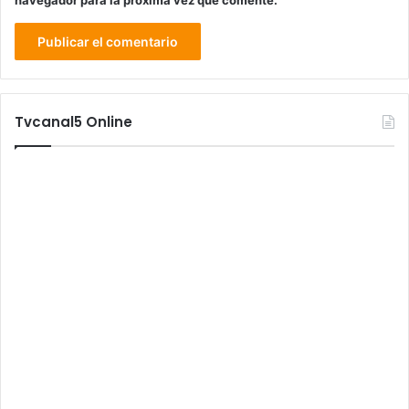
navegador para la próxima vez que comente.
Tvcanal5 Online