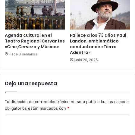
Agenda cultural en el
Fallece a los 73 años Paul
Teatro Regional Cervantes
Landon, emblemático
«Cine,Cerveza y Música»
conductor de «Tierra
Adentro»
Hace 3 semanas
junio 26, 2026
Deja una respuesta
Tu dirección de correo electrónico no será publicada.
Los campos
obligatorios están marcados con
*
C
o