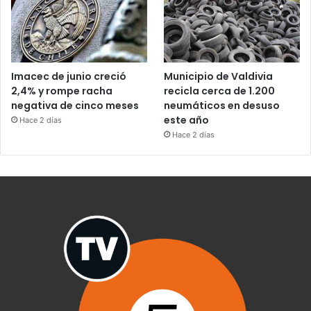
Imacec de junio creció
Municipio de Valdivia
2,4% y rompe racha
recicla cerca de 1.200
negativa de cinco meses
neumáticos en desuso
este año
Hace 2 días
Hace 2 días