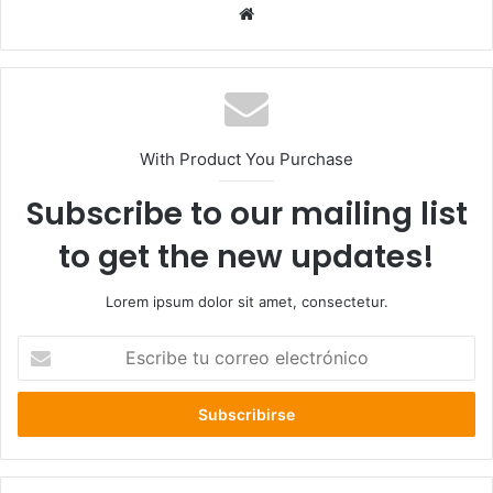
Sitio
web
With Product You Purchase
Subscribe to our mailing list
to get the new updates!
Lorem ipsum dolor sit amet, consectetur.
Escribe
tu
correo
electrónico