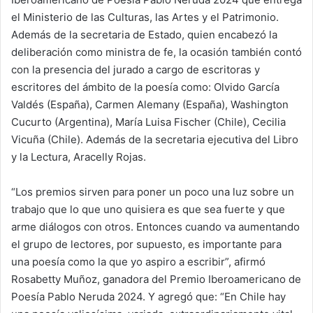
el Ministerio de las Culturas, las Artes y el Patrimonio.
Además de la secretaria de Estado, quien encabezó la
deliberación como ministra de fe, la ocasión también contó
con la presencia del jurado a cargo de escritoras y
escritores del ámbito de la poesía como: Olvido García
Valdés (España), Carmen Alemany (España), Washington
Cucurto (Argentina), María Luisa Fischer (Chile), Cecilia
Vicuña (Chile). Además de la secretaria ejecutiva del Libro
y la Lectura, Aracelly Rojas.
“Los premios sirven para poner un poco una luz sobre un
trabajo que lo que uno quisiera es que sea fuerte y que
arme diálogos con otros. Entonces cuando va aumentando
el grupo de lectores, por supuesto, es importante para
una poesía como la que yo aspiro a escribir”, afirmó
Rosabetty Muñoz, ganadora del Premio Iberoamericano de
Poesía Pablo Neruda 2024. Y agregó que: “En Chile hay