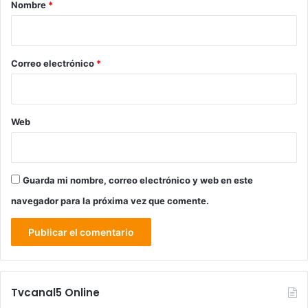
r
Nombre
*
i
o
*
Correo electrónico
*
Web
Guarda mi nombre, correo electrónico y web en este
navegador para la próxima vez que comente.
Tvcanal5 Online