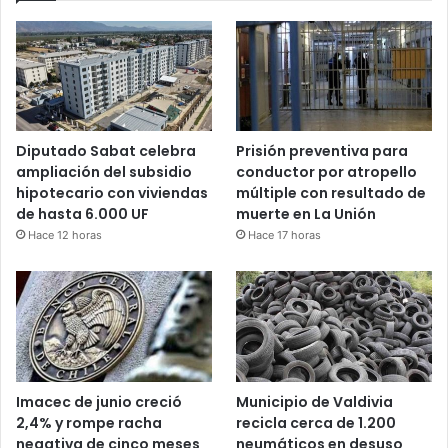
Diputado Sabat celebra
Prisión preventiva para
ampliación del subsidio
conductor por atropello
hipotecario con viviendas
múltiple con resultado de
de hasta 6.000 UF
muerte en La Unión
Hace 12 horas
Hace 17 horas
Imacec de junio creció
Municipio de Valdivia
2,4% y rompe racha
recicla cerca de 1.200
negativa de cinco meses
neumáticos en desuso