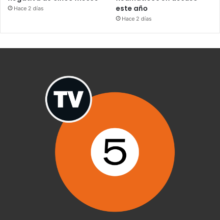
este año
Hace 2 días
Hace 2 días