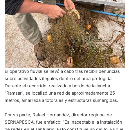
El operativo fluvial se llevó a cabo tras recibir denuncias
sobre actividades ilegales dentro del área protegida.
Durante el recorrido, realizado a bordo de la lancha
“Ramsar”, se localizó una red de aproximadamente 25
metros, amarrada a totorales y estructuras sumergidas.
Por su parte, Rafael Hernández, director regional de
SERNAPESCA, fue enfático: “Es inaceptable la instalación
de redes en el santuario. Esto constituye un delito, ya que