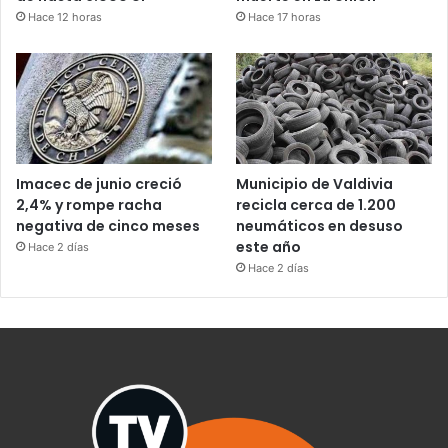
Hace 12 horas
Hace 17 horas
Imacec de junio creció
Municipio de Valdivia
2,4% y rompe racha
recicla cerca de 1.200
negativa de cinco meses
neumáticos en desuso
este año
Hace 2 días
Hace 2 días