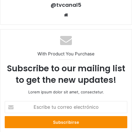
@tvcanal5
Sitio
web
With Product You Purchase
Subscribe to our mailing list
to get the new updates!
Lorem ipsum dolor sit amet, consectetur.
Escribe
tu
correo
electrónico