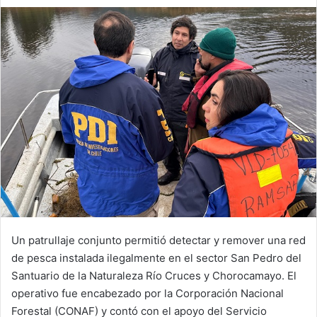
an
email
Un patrullaje conjunto permitió detectar y remover una red
de pesca instalada ilegalmente en el sector San Pedro del
Santuario de la Naturaleza Río Cruces y Chorocamayo. El
operativo fue encabezado por la Corporación Nacional
Forestal (CONAF) y contó con el apoyo del Servicio