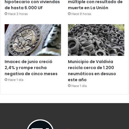
hipotecario con viviendas
múltiple con resultado de
de hasta 6.000 UF
muerte en La Unión
Hace 3 horas
Hace 9 horas
Imacec de junio creció
Municipio de Valdivia
2,4% y rompe racha
recicla cerca de 1.200
negativa de cinco meses
neumáticos en desuso
este año
Hace 1 día
Hace 1 día