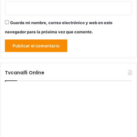
Guarda mi nombre, correo electrónico y web en este
navegador para la próxima vez que comente.
Tvcanal5 Online