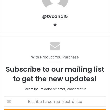
@tvcanal5
Sitio
web
With Product You Purchase
Subscribe to our mailing list
to get the new updates!
Lorem ipsum dolor sit amet, consectetur.
Escribe
tu
correo