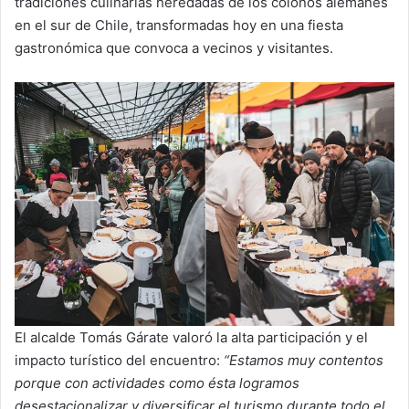
tradiciones culinarias heredadas de los colonos alemanes
en el sur de Chile, transformadas hoy en una fiesta
gastronómica que convoca a vecinos y visitantes.
El alcalde Tomás Gárate valoró la alta participación y el
impacto turístico del encuentro:
“Estamos muy contentos
porque con actividades como ésta logramos
desestacionalizar y diversificar el turismo durante todo el