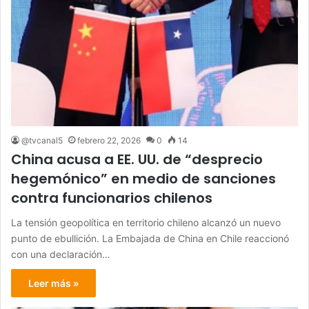
@tvcanal5
febrero 22, 2026
0
14
China acusa a EE. UU. de “desprecio
hegemónico” en medio de sanciones
contra funcionarios chilenos
La tensión geopolítica en territorio chileno alcanzó un nuevo
punto de ebullición. La Embajada de China en Chile reaccionó
con una declaración…
Leer más »