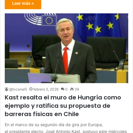
Leer más »
@tvcanal5
febrero 5, 2026
0
39
Kast resalta el muro de Hungría como
ejemplo y ratifica su propuesta de
barreras físicas en Chile
En el marco de su segundo día de gira por Europa,
el presidente electo, José Antonio Kast, sostuvo este miércoles