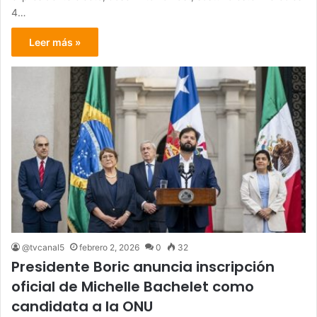
4…
Leer más »
@tvcanal5
febrero 2, 2026
0
32
Presidente Boric anuncia inscripción
oficial de Michelle Bachelet como
candidata a la ONU