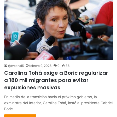
@tvcanal5
febrero 9, 2026
0
36
Carolina Tohá exige a Boric regularizar
a 180 mil migrantes para evitar
expulsiones masivas
En medio de la transición hacia el próximo gobierno, la
exministra del Interior, Carolina Tohá, instó al presidente Gabriel
Boric…