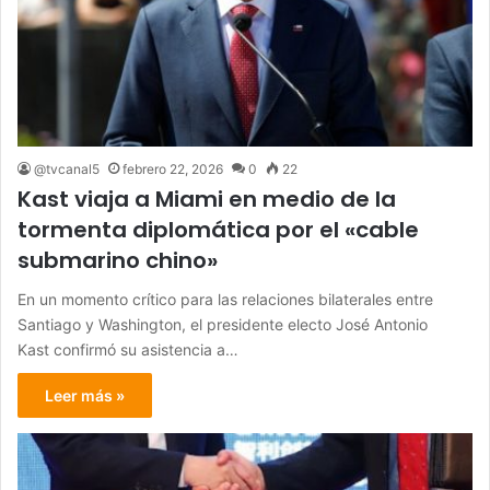
@tvcanal5
febrero 22, 2026
0
22
Kast viaja a Miami en medio de la
tormenta diplomática por el «cable
submarino chino»
En un momento crítico para las relaciones bilaterales entre
Santiago y Washington, el presidente electo José Antonio
Kast confirmó su asistencia a…
Leer más »