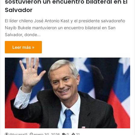
sostuvieron un encuentro bilateral en El
Salvador
El líder chileno José Antonio Kast y el presidente salvadoreño
Nayib Bukele mantuvieron un encuentro bilateral en San
Salvador, donde…
Leer más »
@tvcanal5
enero 30, 2026
0
21