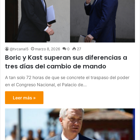
@tvcanal5
marzo 8, 2026
0
27
Boric y Kast superan sus diferencias a
tres días del cambio de mando
A tan solo 72 horas de que se concrete el traspaso del poder
en el Congreso Nacional, el Palacio de…
Leer más »