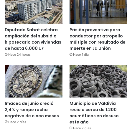
Diputado Sabat celebra
Prisión preventiva para
ampliación del subsidio
conductor por atropello
hipotecario con viviendas
múltiple con resultado de
de hasta 6.000 UF
muerte en La Unión
Hace 24 horas
Hace 1 día
Imacec de junio creció
Municipio de Valdivia
2,4% y rompe racha
recicla cerca de 1.200
negativa de cinco meses
neumáticos en desuso
este año
Hace 2 días
Hace 2 días