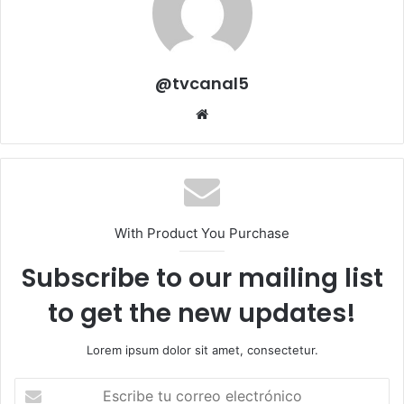
@tvcanal5
Sitio
web
With Product You Purchase
Subscribe to our mailing list
to get the new updates!
Lorem ipsum dolor sit amet, consectetur.
Escribe