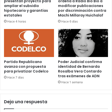
presentan proyecto para
ordena a Radio Bio Bio a
ampliar el subsidio
modificar publicaciones
hipotecario y garantías
por discriminación contra
estatales
Machi Millaray Huichalaf
Hace 4 horas
Hace 6 días
Partido Republicano
Poder Judicial confirma
avanza con propuesta
identidad de Bernarda
para privatizar Codelco
Rosalba Vera Contardo
tras exámenes de ADN
Hace 7 días
Hace 1 semana
Deja una respuesta