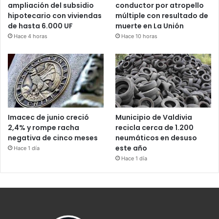
ampliación del subsidio
conductor por atropello
hipotecario con viviendas
múltiple con resultado de
de hasta 6.000 UF
muerte en La Unión
Hace 4 horas
Hace 10 horas
Imacec de junio creció
Municipio de Valdivia
2,4% y rompe racha
recicla cerca de 1.200
negativa de cinco meses
neumáticos en desuso
este año
Hace 1 día
Hace 1 día