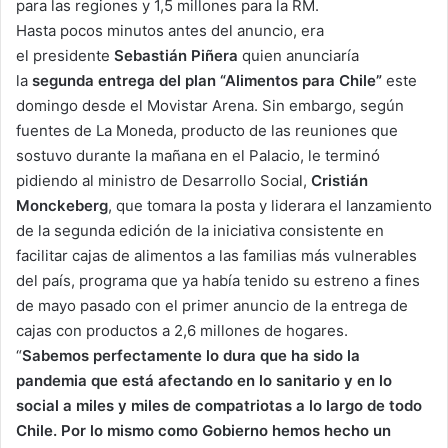
para las regiones y 1,5 millones para la RM.
Hasta pocos minutos antes del anuncio, era
el presidente
Sebastián Piñera
quien anunciaría
la
segunda entrega del plan “Alimentos para Chile”
este
domingo desde el Movistar Arena. Sin embargo, según
fuentes de La Moneda, producto de las reuniones que
sostuvo durante la mañana en el Palacio, le terminó
pidiendo al ministro de Desarrollo Social,
Cristián
Monckeberg
, que tomara la posta y liderara el lanzamiento
de la segunda edición de la iniciativa consistente en
facilitar cajas de alimentos a las familias más vulnerables
del país, programa que ya había tenido su estreno a fines
de mayo pasado con el primer anuncio de la entrega de
cajas con productos a 2,6 millones de hogares.
“
Sabemos perfectamente lo dura que ha sido la
pandemia que está afectando en lo sanitario y en lo
social a miles y miles de compatriotas a lo largo de todo
Chile. Por lo mismo como Gobierno hemos hecho un