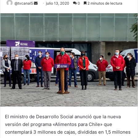
Send
@tvcanal5
julio 13, 2020
0
2 minutos de lectura
an
email
El ministro de Desarrollo Social anunció que la nueva
versión del programa «Alimentos para Chile» que
contemplará 3 millones de cajas, divididas en 1,5 millones