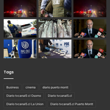
Tags
Business
cinema
diario puerto montt
Diario tvcanal5 cl Osorno
Diario tvcanal5.cl
Diario tvcanal5.cl La Union
Diario tvcanal5.cl Puerto Montt