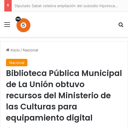
Diputado Sabat celebra ampliación del subsidio hipotecario con viviendas de hasta 6.000 UF
Menú
B
Inicio
/
Nacional
Nacional
Biblioteca Pública Municipal
de La Unión obtuvo
recursos del Ministerio de
las Culturas para
equipamiento digital