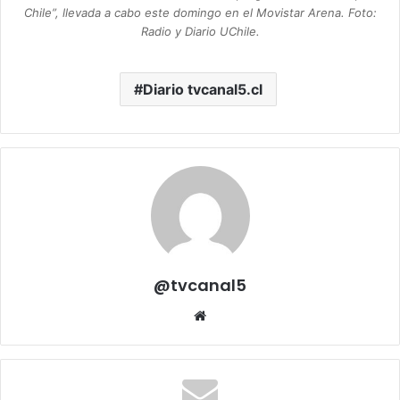
Chile”, llevada a cabo este domingo en el Movistar Arena. Foto:
Radio y Diario UChile.
Diario tvcanal5.cl
@tvcanal5
Sitio
web