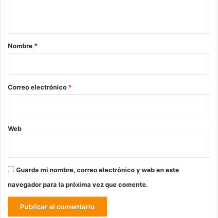
t
a
r
Nombre
*
i
o
*
Correo electrónico
*
Web
Guarda mi nombre, correo electrónico y web en este
navegador para la próxima vez que comente.