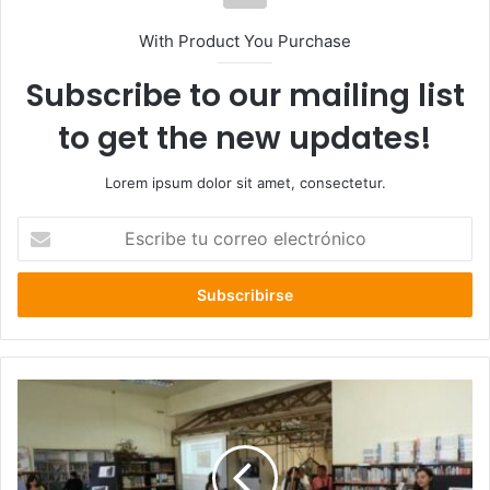
With Product You Purchase
Subscribe to our mailing list
to get the new updates!
Lorem ipsum dolor sit amet, consectetur.
Escribe
tu
correo
electrónico
Biblioteca
Pública
Municipal
de
La