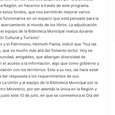
la Región, en hacerlos a través de este programa.
 estos fondos, que nos permitirán mejorar varios
os funcionarios en un espacio que está pensado para la
y acercamiento al mundo de los libros. La adjudicación
el equipo de la Biblioteca Municipal realiza durante
ón Cultural y Turismo”.
es y el Patrimonio, Helmuth Palma, indicó que “hoy las
o, que va mucho más allá del fomento lector. Hoy se
unidad, amigables, que albergan diversidad de
tan el acceso a la información, algo que como gobierno y
ación con los territorios. Esto a su vez, las hace estar
 dar respuesta a los requerimientos de sus
 La Unión y al equipo de la Biblioteca Municipal por la
ro Ministerio, por ser además la única en la Región y
justo este 10 de julio, en que se conmemora el Día del