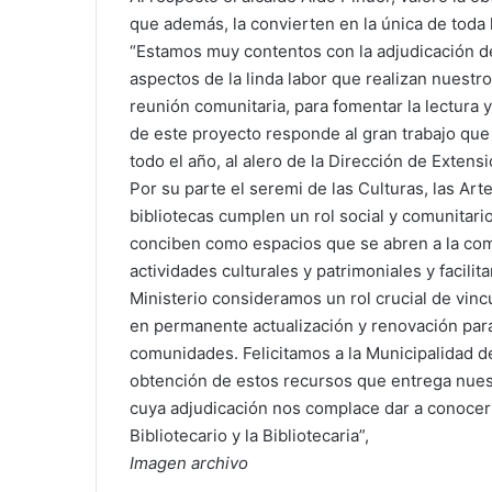
que además, la convierten en la única de toda 
“Estamos muy contentos con la adjudicación de
aspectos de la linda labor que realizan nuestr
reunión comunitaria, para fomentar la lectura 
de este proyecto responde al gran trabajo que 
todo el año, al alero de la Dirección de Extensi
Por su parte el seremi de las Culturas, las Art
bibliotecas cumplen un rol social y comunitari
conciben como espacios que se abren a la com
actividades culturales y patrimoniales y facili
Ministerio consideramos un rol crucial de vincul
en permanente actualización y renovación para
comunidades. Felicitamos a la Municipalidad de
obtención de estos recursos que entrega nuest
cuya adjudicación nos complace dar a conocer 
Bibliotecario y la Bibliotecaria”,
Imagen archivo