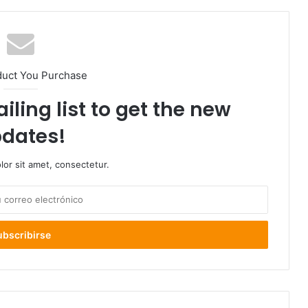
duct You Purchase
iling list to get the new
dates!
or sit amet, consectetur.