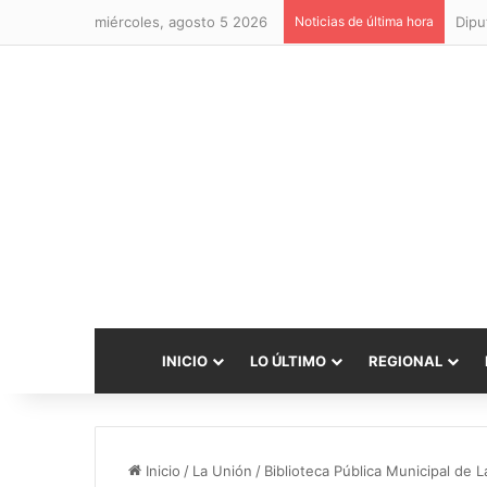
miércoles, agosto 5 2026
Noticias de última hora
INICIO
LO ÚLTIMO
REGIONAL
Inicio
/
La Unión
/
Biblioteca Pública Municipal de 