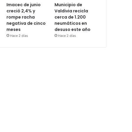
Imacec de junio
Municipio de
creció 2,4% y
Valdivia recicla
rompe racha
cerca de 1.200
negativa de cinco
neumáticos en
meses
desuso este año
Hace 2 días
Hace 2 días