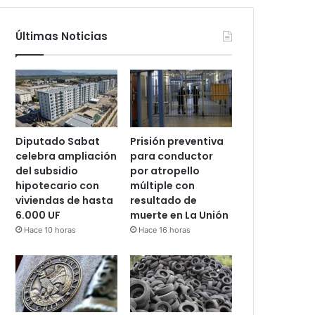
Últimas Noticias
Diputado Sabat
Prisión preventiva
celebra ampliación
para conductor
del subsidio
por atropello
hipotecario con
múltiple con
viviendas de hasta
resultado de
6.000 UF
muerte en La Unión
Hace 10 horas
Hace 16 horas