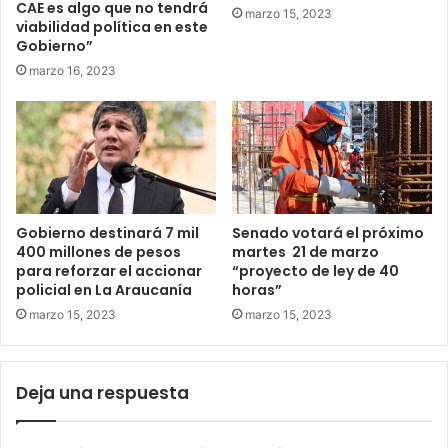
CAE es algo que no tendrá
marzo 15, 2023
viabilidad política en este
Gobierno”
marzo 16, 2023
Gobierno destinará 7 mil
Senado votará el próximo
400 millones de pesos
martes 21 de marzo
para reforzar el accionar
“proyecto de ley de 40
policial en La Araucanía
horas”
marzo 15, 2023
marzo 15, 2023
Deja una respuesta