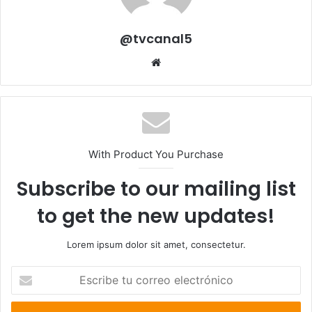
@tvcanal5
Sitio
web
With Product You Purchase
Subscribe to our mailing list
to get the new updates!
Lorem ipsum dolor sit amet, consectetur.
Escribe
tu
correo