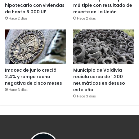
hipotecario con viviendas
múltiple con resultado de
de hasta 6.000 UF
muerte en La Unión
Hace 2 días
Hace 2 días
Imacec de junio creció
Municipio de Valdivia
2,4% y rompe racha
recicla cerca de 1.200
negativa de cinco meses
neumáticos en desuso
este año
Hace 3 días
Hace 3 días