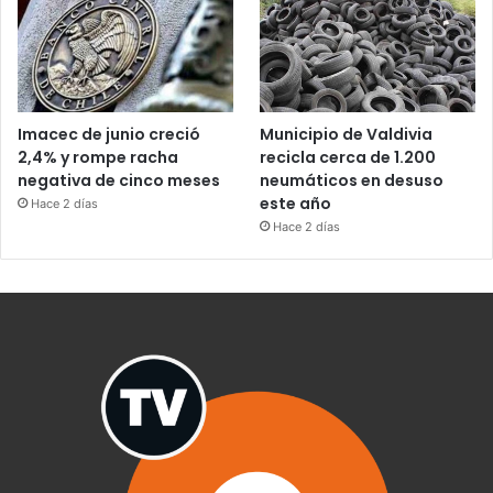
Imacec de junio creció
Municipio de Valdivia
2,4% y rompe racha
recicla cerca de 1.200
negativa de cinco meses
neumáticos en desuso
este año
Hace 2 días
Hace 2 días