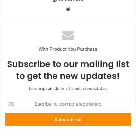
Sitio
web
With Product You Purchase
Subscribe to our mailing list
to get the new updates!
Lorem ipsum dolor sit amet, consectetur.
Escribe
tu
correo
electrónico