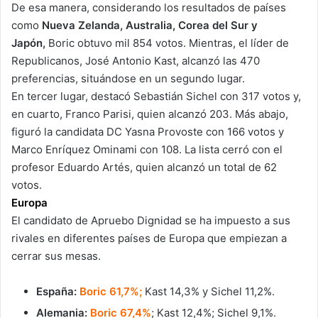
De esa manera, considerando los resultados de países
como
Nueva Zelanda, Australia, Corea del Sur y
Japón,
Boric obtuvo mil 854 votos. Mientras, el líder de
Republicanos, José Antonio Kast, alcanzó las 470
preferencias, situándose en un segundo lugar.
En tercer lugar, destacó Sebastián Sichel con 317 votos y,
en cuarto, Franco Parisi, quien alcanzó 203. Más abajo,
figuró la candidata DC Yasna Provoste con 166 votos y
Marco Enríquez Ominami con 108. La lista cerró con el
profesor Eduardo Artés, quien alcanzó un total de 62
votos.
Europa
El candidato de Apruebo Dignidad se ha impuesto a sus
rivales en diferentes países de Europa que empiezan a
cerrar sus mesas.
España:
Boric 61,7%;
Kast 14,3% y Sichel 11,2%.
Alemania:
Boric 67,4%
; Kast 12,4%; Sichel 9,1%.