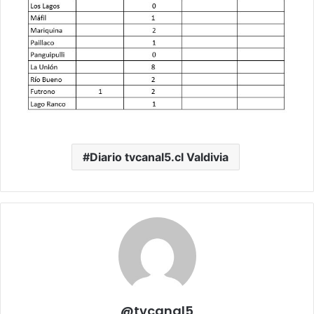
Diario tvcanal5.cl Valdivia
@tvcanal5