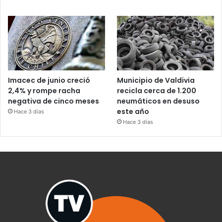
Imacec de junio creció
Municipio de Valdivia
2,4% y rompe racha
recicla cerca de 1.200
negativa de cinco meses
neumáticos en desuso
este año
Hace 3 días
Hace 3 días