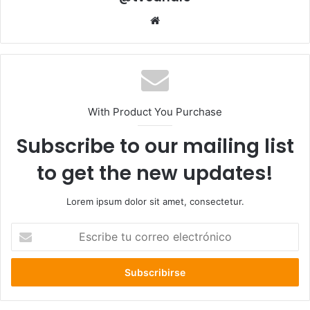
Sitio
web
With Product You Purchase
Subscribe to our mailing list
to get the new updates!
Lorem ipsum dolor sit amet, consectetur.
Escribe
tu
correo
electrónico