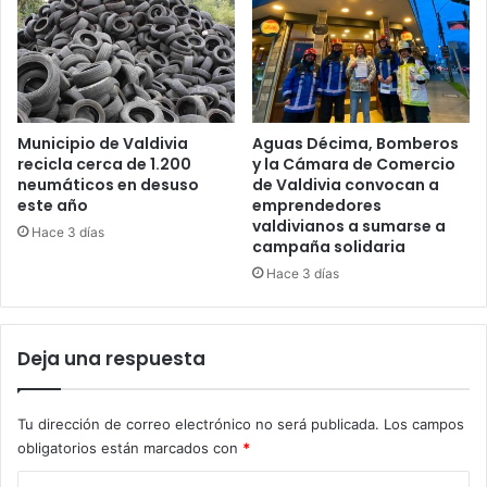
Municipio de Valdivia
Aguas Décima, Bomberos
recicla cerca de 1.200
y la Cámara de Comercio
neumáticos en desuso
de Valdivia convocan a
este año
emprendedores
valdivianos a sumarse a
Hace 3 días
campaña solidaria
Hace 3 días
Deja una respuesta
Tu dirección de correo electrónico no será publicada.
Los campos
obligatorios están marcados con
*
C