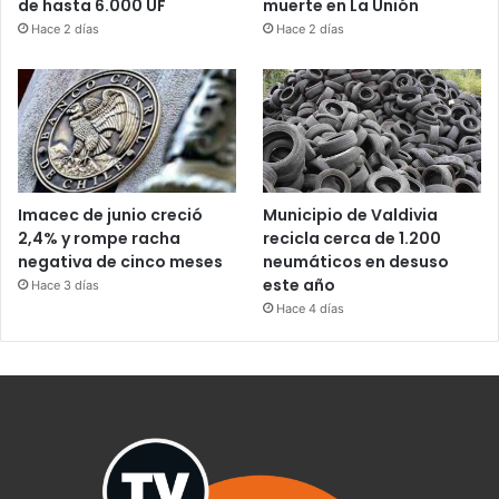
de hasta 6.000 UF
muerte en La Unión
Hace 2 días
Hace 2 días
Imacec de junio creció
Municipio de Valdivia
2,4% y rompe racha
recicla cerca de 1.200
negativa de cinco meses
neumáticos en desuso
este año
Hace 3 días
Hace 4 días