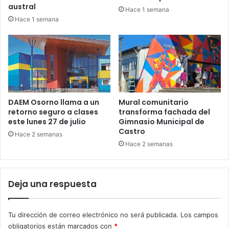
austral
Hace 1 semana
Hace 1 semana
DAEM Osorno llama a un
Mural comunitario
retorno seguro a clases
transforma fachada del
este lunes 27 de julio
Gimnasio Municipal de
Castro
Hace 2 semanas
Hace 2 semanas
Deja una respuesta
Tu dirección de correo electrónico no será publicada.
Los campos
obligatorios están marcados con
*