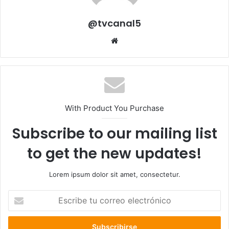
@tvcanal5
Sitio
web
With Product You Purchase
Subscribe to our mailing list
to get the new updates!
Lorem ipsum dolor sit amet, consectetur.
Escribe
tu
correo
electrónico