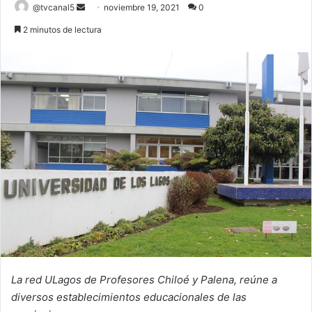
Send
@tvcanal5
noviembre 19, 2021
0
an
2 minutos de lectura
email
La red ULagos de Profesores Chiloé y Palena, reúne a
diversos establecimientos educacionales de las