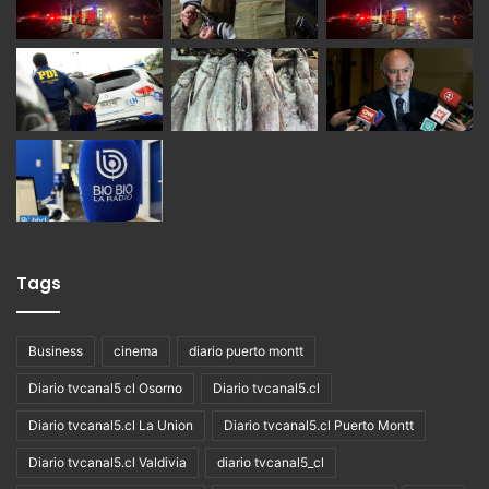
Tags
Business
cinema
diario puerto montt
Diario tvcanal5 cl Osorno
Diario tvcanal5.cl
Diario tvcanal5.cl La Union
Diario tvcanal5.cl Puerto Montt
Diario tvcanal5.cl Valdivia
diario tvcanal5_cl