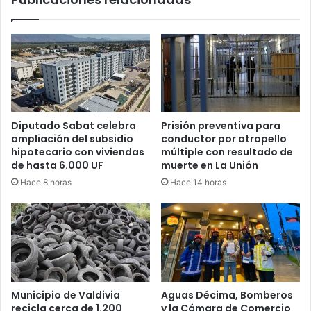
Diputado Sabat celebra
Prisión preventiva para
ampliación del subsidio
conductor por atropello
hipotecario con viviendas
múltiple con resultado de
de hasta 6.000 UF
muerte en La Unión
Hace 8 horas
Hace 14 horas
Municipio de Valdivia
Aguas Décima, Bomberos
recicla cerca de 1.200
y la Cámara de Comercio