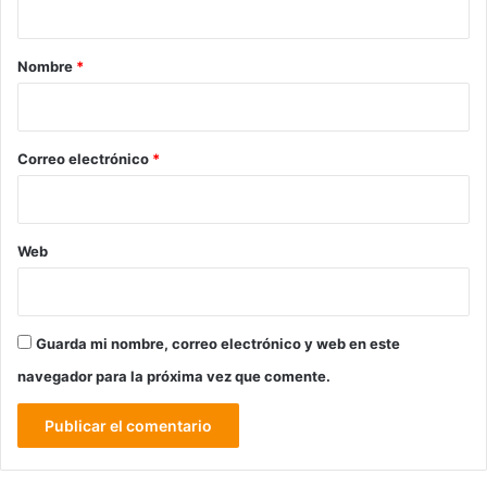
a
r
Nombre
*
i
o
*
Correo electrónico
*
Web
Guarda mi nombre, correo electrónico y web en este
navegador para la próxima vez que comente.