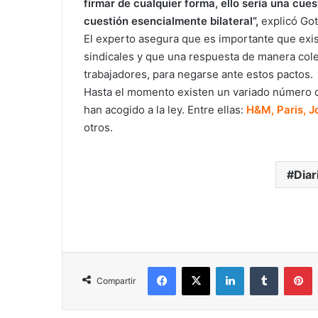
firmar de cualquier forma, ello sería una cue
cuestión esencialmente bilateral”,
explicó Got
El experto asegura que es importante que exi
sindicales y que una respuesta de manera cole
trabajadores, para negarse ante estos pactos.
Hasta el momento existen un variado número d
han acogido a la ley. Entre ellas:
H&M, Paris, Jo
otros.
Diar
Facebook
X
LinkedIn
Tumblr
P
Compartir