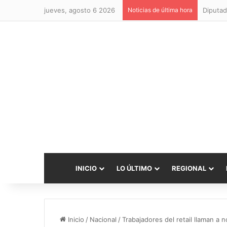
jueves, agosto 6 2026
Noticias de última hora
Diputad
INICIO
LO ÚLTIMO
REGIONAL
Inicio
/
Nacional
/
Trabajadores del retail llaman a 