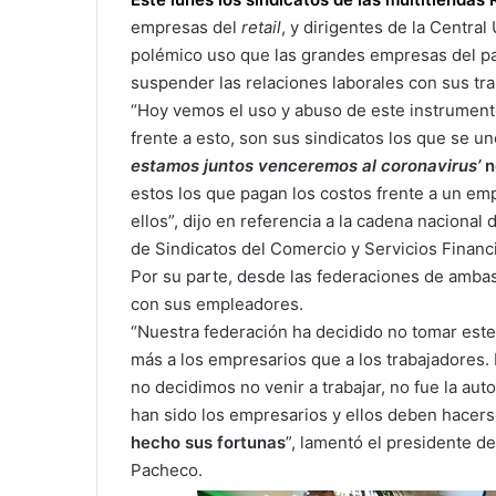
empresas del
retail
, y dirigentes de la Central
polémico uso que las grandes empresas del paí
suspender las relaciones laborales con sus tr
“Hoy vemos el uso y abuso de este instrument
frente a esto, son sus sindicatos los que se un
estamos juntos venceremos al coronavirus’
n
estos los que pagan los costos frente a un em
ellos”, dijo en referencia a la cadena nacional
de Sindicatos del Comercio y Servicios Financ
Por su parte, desde las federaciones de ambas
con sus empleadores.
“Nuestra federación ha decidido no tomar este
más a los empresarios que a los trabajadores.
no decidimos no venir a trabajar, no fue la aut
han sido los empresarios y ellos deben hacer
hecho sus fortunas
”, lamentó el presidente d
Pacheco.