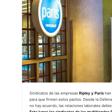
Sindicatos de las empresas
Ripley y Paris
han 
para que firmen estos pactos. Desde la Defenso
no hay acuerdo, las relaciones laborales debi
Este lunes los sindicatos de las multitiendas