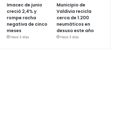
Imacec de junio
Municipio de
creció 2,4% y
Valdivia recicla
rompe racha
cerca de 1.200
negativa de cinco
neumáticos en
meses
desuso este año
Hace 3 días
Hace 3 días