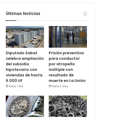
Últimas Noticias
Diputado Sabat
Prisión preventiva
celebra ampliación
para conductor
del subsidio
por atropello
hipotecario con
múltiple con
viviendas de hasta
resultado de
6.000 UF
muerte en La Unión
Hace 1 día
Hace 2 días