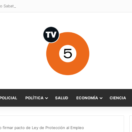
o Sabat celebra ampliación del subsidio hipotecario con viviendas de h
POLICIAL
POLÍTICA
SALUD
ECONOMÍA
CIENCIA
no firmar pacto de Ley de Protección al Empleo