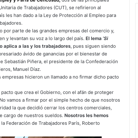
 Unitaria de Trabajadores (CUT), se refirieron al
s les han dado a la Ley de Protección al Empleo para
abajadores.
o por parte de las grandes empresas del comercio y,
en y levantan su voz a lo largo del país.
El lema ‘
Si
o aplica a las y los trabajadores
, pues siguen siendo
presariado ávido de ganancias por el bienestar de
 de Sebastián Piñera, el presidente de la Confederación
ieros, Manuel Díaz.
 empresas hicieron un llamado a no firmar dicho pacto
 pacto que crea el Gobierno, con el afán de proteger
 No vamos a firmar por el simple hecho de que nosotros
oridad la que decidió cerrar los centros comerciales,
se cargo de nuestros sueldos.
Nosotros les hemos
e la Federación de Trabajadores París, Roberto