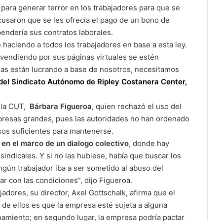
ara generar terror en los trabajadores para que se
cusaron que se les ofrecía el pago de un bono de
pendería sus contratos laborales.
haciendo a todos los trabajadores en base a esta ley.
endiendo por sus páginas virtuales se estén
as están lucrando a base de nosotros, necesitamos
del Sindicato Autónomo de Ripley Costanera Center,
e la CUT,
Bárbara Figueroa
, quien rechazó el uso del
mpresas grandes, pues las autoridades no han ordenado
rsos suficientes para mantenerse.
 en el marco de un dialogo colectivo
, donde hay
sindicales. Y si no las hubiese, había que buscar los
ngún trabajador iba a ser sometido al abuso del
ar con las condiciones”, dijo Figueroa.
adores, su director, Axel Gottschalk, afirma que el
 de ellos es que la empresa esté sujeta a alguna
onamiento; en segundo lugar, la empresa podría pactar