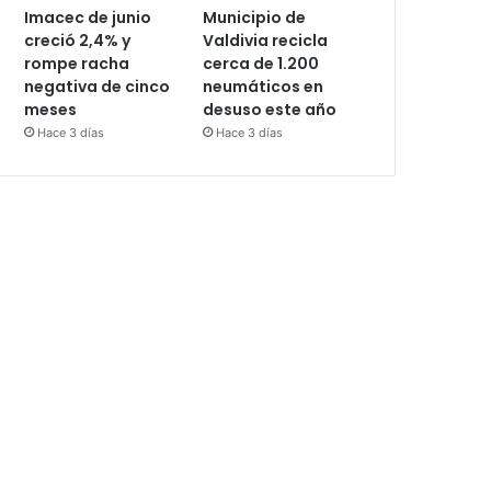
Imacec de junio
Municipio de
creció 2,4% y
Valdivia recicla
rompe racha
cerca de 1.200
negativa de cinco
neumáticos en
meses
desuso este año
Hace 3 días
Hace 3 días