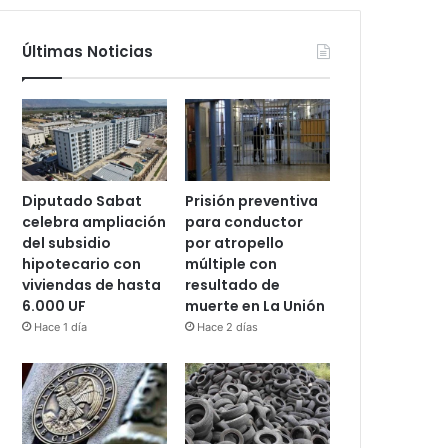
Últimas Noticias
Diputado Sabat
Prisión preventiva
celebra ampliación
para conductor
del subsidio
por atropello
hipotecario con
múltiple con
viviendas de hasta
resultado de
6.000 UF
muerte en La Unión
Hace 1 día
Hace 2 días