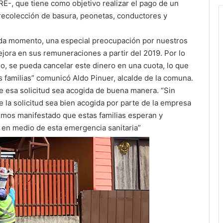
-, que tiene como objetivo realizar el pago de un
 recolección de basura, peonetas, conductores y
ada momento, una especial preocupación por nuestros
ejora en sus remuneraciones a partir del 2019. Por lo
, se pueda cancelar este dinero en una cuota, lo que
 familias” comunicó Aldo Pinuer, alcalde de la comuna.
ue esa solicitud sea acogida de buena manera. “Sin
 la solicitud sea bien acogida por parte de la empresa
mos manifestado que estas familias esperan y
 en medio de esta emergencia sanitaria”