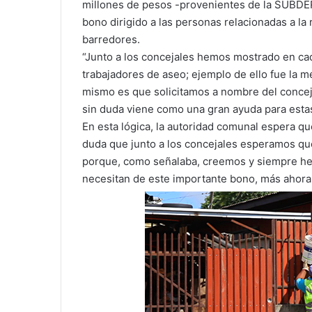
millones de pesos -provenientes de la SUBDERE
bono dirigido a las personas relacionadas a la
barredores.
“Junto a los concejales hemos mostrado en c
trabajadores de aseo; ejemplo de ello fue la m
mismo es que solicitamos a nombre del concejo
sin duda viene como una gran ayuda para estas
En esta lógica, la autoridad comunal espera q
duda que junto a los concejales esperamos que
porque, como señalaba, creemos y siempre he
necesitan de este importante bono, más ahora