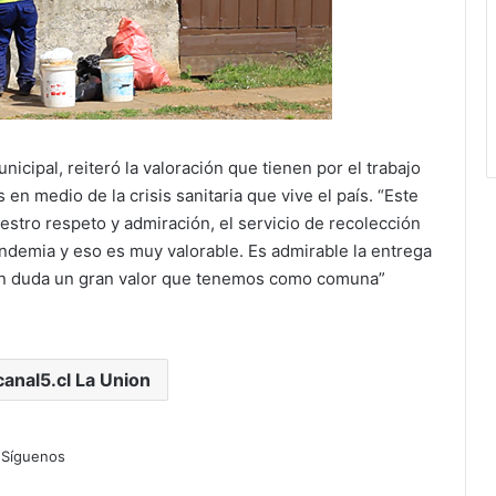
icipal, reiteró la valoración que tienen por el trabajo
n medio de la crisis sanitaria que vive el país. “Este
tro respeto y admiración, el servicio de recolección
ndemia y eso es muy valorable. Es admirable la entrega
sin duda un gran valor que tenemos como comuna”
canal5.cl La Union
Síguenos