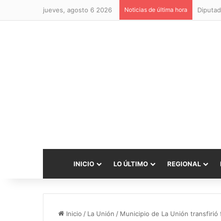
jueves, agosto 6 2026
Noticias de última hora
Diputad
INICIO
LO ÚLTIMO
REGIONAL
Inicio
/
La Unión
/
Municipio de La Unión transfiri