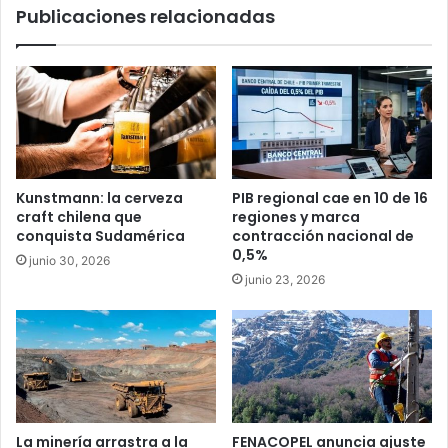
Publicaciones relacionadas
Kunstmann: la cerveza
PIB regional cae en 10 de 16
craft chilena que
regiones y marca
conquista Sudamérica
contracción nacional de
0,5%
junio 30, 2026
junio 23, 2026
La minería arrastra a la
FENACOPEL anuncia ajuste