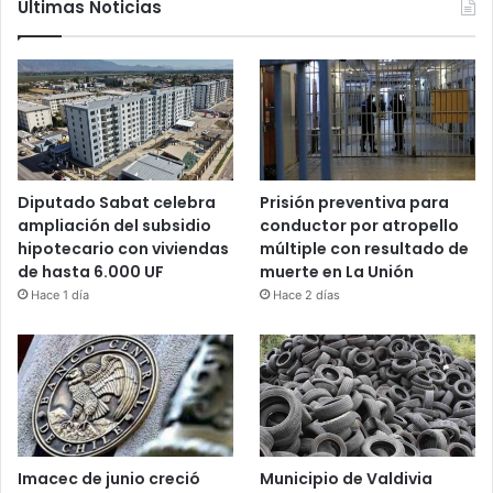
Últimas Noticias
Diputado Sabat celebra
Prisión preventiva para
ampliación del subsidio
conductor por atropello
hipotecario con viviendas
múltiple con resultado de
de hasta 6.000 UF
muerte en La Unión
Hace 1 día
Hace 2 días
Imacec de junio creció
Municipio de Valdivia