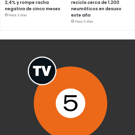
2,4% y rompe racha
recicla cerca de 1.200
negativa de cinco meses
neumáticos en desuso
este año
Hace 3 días
Hace 3 días