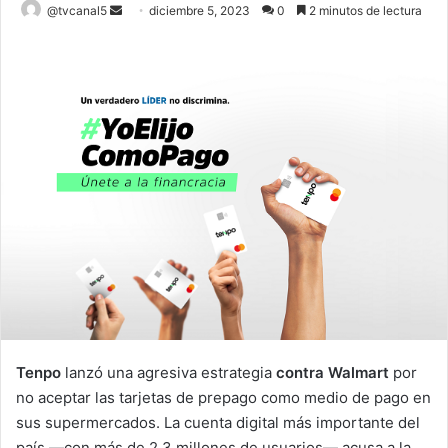
Send
@tvcanal5
diciembre 5, 2023
0
2 minutos de lectura
an
email
Tenpo
lanzó una agresiva estrategia
contra Walmart
por
no aceptar las tarjetas de prepago como medio de pago en
sus supermercados. La cuenta digital más importante del
país —con más de 2,3 millones de usuarios— acusa a la