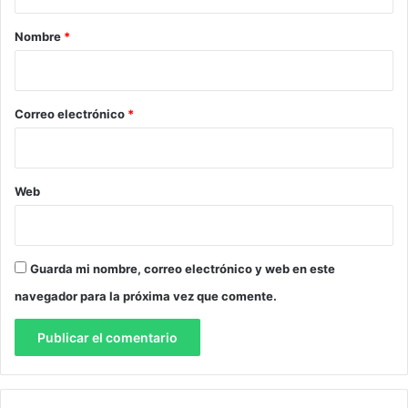
a
r
Nombre
*
i
o
*
Correo electrónico
*
Web
Guarda mi nombre, correo electrónico y web en este
navegador para la próxima vez que comente.