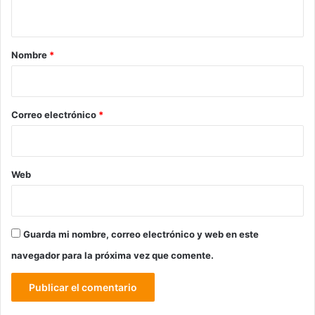
t
a
r
Nombre
*
i
o
*
Correo electrónico
*
Web
Guarda mi nombre, correo electrónico y web en este
navegador para la próxima vez que comente.