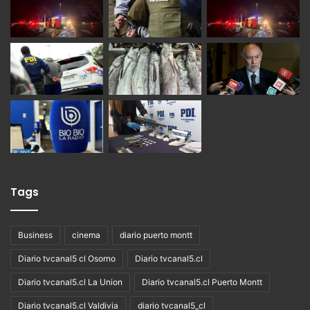
Tags
Business
cinema
diario puerto montt
Diario tvcanal5 cl Osorno
Diario tvcanal5.cl
Diario tvcanal5.cl La Union
Diario tvcanal5.cl Puerto Montt
Diario tvcanal5.cl Valdivia
diario tvcanal5_cl