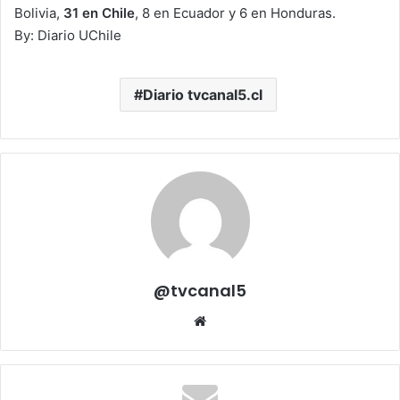
Bolivia,
31 en Chile
, 8 en Ecuador y 6 en Honduras.
By: Diario UChile
Diario tvcanal5.cl
@tvcanal5
Sitio
web