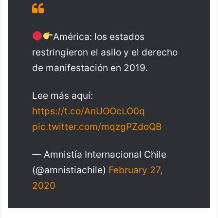
América: los estados
restringieron el asilo y el derecho
de manifestación en 2019.
Lee más aquí:
https://t.co/AnUOOcLO0q
pic.twitter.com/mqzgPZdoQB
— Amnistía Internacional Chile
(@amnistiachile)
February 27,
2020