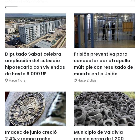
Diputado Sabat celebra
Prisión preventiva para
ampliación del subsidio
conductor por atropello
hipotecario con viviendas
múltiple con resultado de
de hasta 6.000 UF
muerte en La Unión
Hace 1 día
Hace 2 días
Imacec de junio creció
Municipio de Valdivia
2,4% y rompe racha
recicla cerca de 1.200