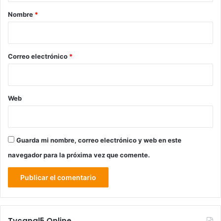
r
Nombre
*
i
o
*
Correo electrónico
*
Web
Guarda mi nombre, correo electrónico y web en este
navegador para la próxima vez que comente.
Tvcanal5 Online