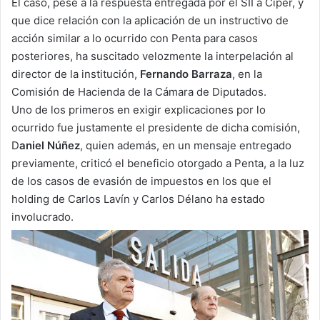
El caso, pese a la respuesta entregada por el SII a Ciper, y
que dice relación con la aplicación de un instructivo de
acción similar a lo ocurrido con Penta para casos
posteriores, ha suscitado velozmente la interpelación al
director de la institución,
Fernando Barraza
, en la
Comisión de Hacienda de la Cámara de Diputados.
Uno de los primeros en exigir explicaciones por lo
ocurrido fue justamente el presidente de dicha comisión,
D
aniel Núñez
, quien además, en un mensaje entregado
previamente, criticó el beneficio otorgado a Penta, a la luz
de los casos de evasión de impuestos en los que el
holding de Carlos Lavín y Carlos Délano ha estado
involucrado.