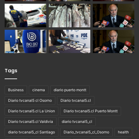
Tags
Business
cinema
diario puerto montt
Diario tvcanal5 cl Osorno
Diario tvcanal5.cl
Diario tvcanal5.cl La Union
Diario tvcanal5.cl Puerto Montt
Diario tvcanal5.cl Valdivia
diario tvcanal5_cl
diario tvcanal5_cl Santiago
Diario_tvcanal5_cl_Osorno
health