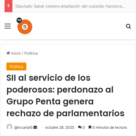
Diputado Sabat celebra ampliación del subsidio hipotecario con viviendas de hasta 6.000 UF
Menú
B
Inicio
/
Política
Política
SII al servicio de los
poderosos: perdonazo al
Grupo Penta genera
rechazo de parlamentarios
Send
@tvcanal5
octubre 28, 2020
0
3 minutos de lectura
an