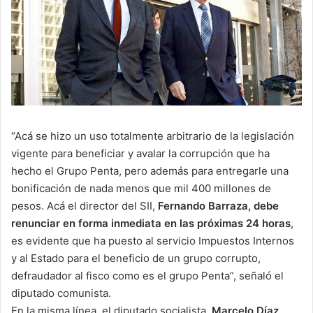
“Acá se hizo un uso totalmente arbitrario de la legislación
vigente para beneficiar y avalar la corrupción que ha
hecho el Grupo Penta, pero además para entregarle una
bonificación de nada menos que mil 400 millones de
pesos. Acá el director del SII,
Fernando Barraza, debe
renunciar en forma inmediata en las próximas 24 horas
,
es evidente que ha puesto al servicio Impuestos Internos
y al Estado para el beneficio de un grupo corrupto,
defraudador al fisco como es el grupo Penta”, señaló el
diputado comunista.
En la misma línea, el diputado socialista,
Marcelo Díaz
,