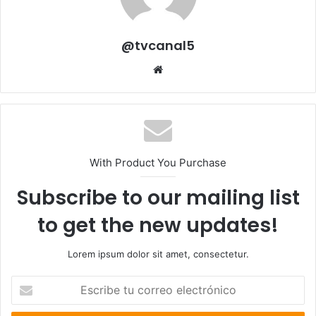
@tvcanal5
Sitio
web
With Product You Purchase
Subscribe to our mailing list
to get the new updates!
Lorem ipsum dolor sit amet, consectetur.
Escribe
tu
correo