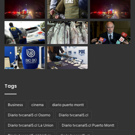
Tags
Business
cinema
diario puerto montt
Diario tvcanal5 cl Osorno
Diario tvcanal5.cl
Diario tvcanal5.cl La Union
Diario tvcanal5.cl Puerto Montt