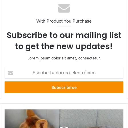
With Product You Purchase
Subscribe to our mailing list
to get the new updates!
Lorem ipsum dolor sit amet, consectetur.
Escribe
tu
correo
electrónico
COLMEVET
en
alerta