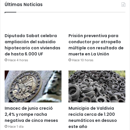
Últimas Noticias
Diputado Sabat celebra
Prisión preventiva para
ampliación del subsidio
conductor por atropello
hipotecario con viviendas
múltiple con resultado de
de hasta 6.000 UF
muerte en La Unión
Hace 4 horas
Hace 10 horas
Imacec de junio creció
Municipio de Valdivia
2,4% y rompe racha
recicla cerca de 1.200
negativa de cinco meses
neumáticos en desuso
este año
Hace 1 día