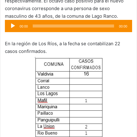
respectivamente. El octavo caso positivo para el nuevo
coronavirus corresponde a una persona de sexo
masculino de 43 años, de la comuna de Lago Ranco.
Reproductor
00:00
00:00
de
audio
En la región de Los Ríos, a la fecha se contabilizan 22
casos confirmados.