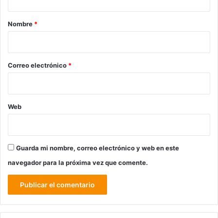
a
r
Nombre
*
i
o
*
Correo electrónico
*
Web
Guarda mi nombre, correo electrónico y web en este
navegador para la próxima vez que comente.