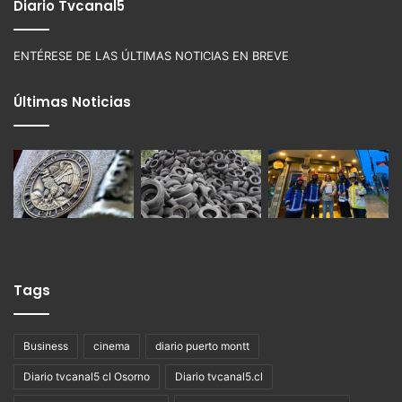
Diario Tvcanal5
ENTÉRESE DE LAS ÚLTIMAS NOTICIAS EN BREVE
Últimas Noticias
Tags
Business
cinema
diario puerto montt
Diario tvcanal5 cl Osorno
Diario tvcanal5.cl