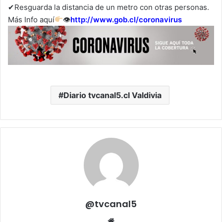
✔Resguarda la distancia de un metro con otras personas.
Más Info aquí
👁
http://www.gob.cl/coronavirus
Diario tvcanal5.cl Valdivia
@tvcanal5
Sitio