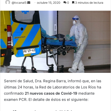
Send
@tvcanal5
octubre 15, 2020
0
3 minutos de lectura
an
email
Seremi de Salud, Dra. Regina Barra, informó que, en las
últimas 24 horas, la Red de Laboratorios de Los Ríos ha
confirmado
21
nuevos casos de Covid-19
mediante
examen PCR. El detalle de éstos es el siguiente: