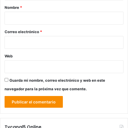
r
Nombre
*
i
o
*
Correo electrónico
*
Web
Guarda mi nombre, correo electrónico y web en este
navegador para la próxima vez que comente.
Tvcanal5 Online