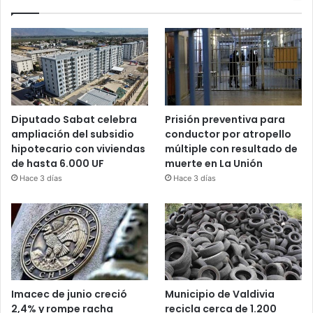
Diputado Sabat celebra
Prisión preventiva para
ampliación del subsidio
conductor por atropello
hipotecario con viviendas
múltiple con resultado de
de hasta 6.000 UF
muerte en La Unión
Hace 3 días
Hace 3 días
Imacec de junio creció
Municipio de Valdivia
2,4% y rompe racha
recicla cerca de 1.200