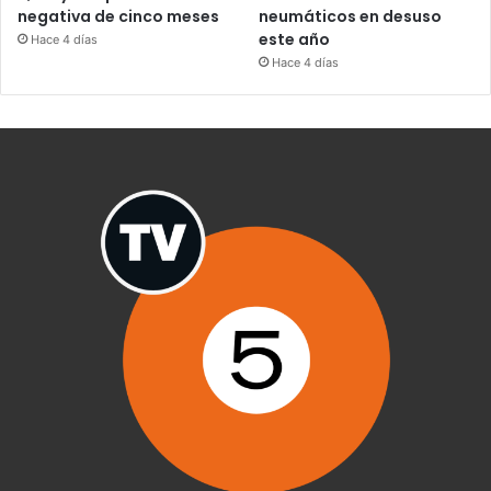
negativa de cinco meses
neumáticos en desuso
este año
Hace 4 días
Hace 4 días