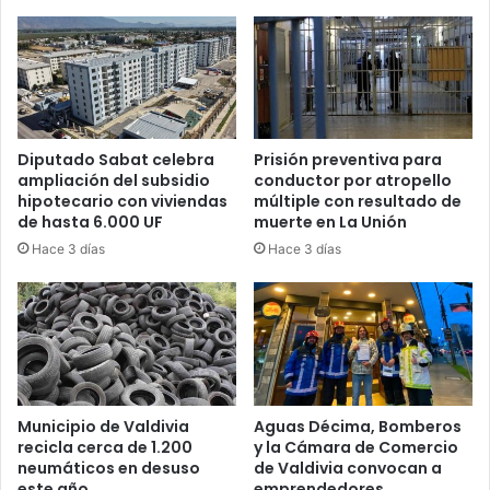
Diputado Sabat celebra
Prisión preventiva para
ampliación del subsidio
conductor por atropello
hipotecario con viviendas
múltiple con resultado de
de hasta 6.000 UF
muerte en La Unión
Hace 3 días
Hace 3 días
Municipio de Valdivia
Aguas Décima, Bomberos
recicla cerca de 1.200
y la Cámara de Comercio
neumáticos en desuso
de Valdivia convocan a
este año
emprendedores