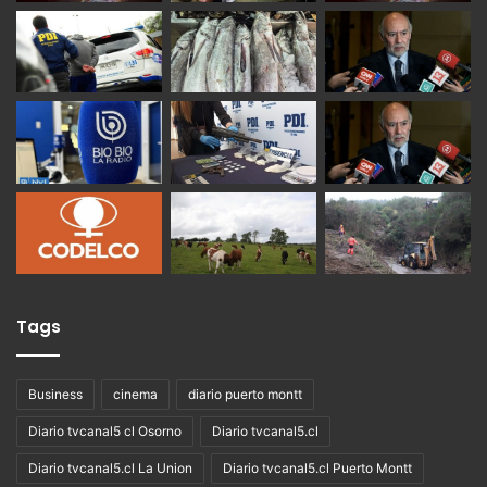
Tags
Business
cinema
diario puerto montt
Diario tvcanal5 cl Osorno
Diario tvcanal5.cl
Diario tvcanal5.cl La Union
Diario tvcanal5.cl Puerto Montt