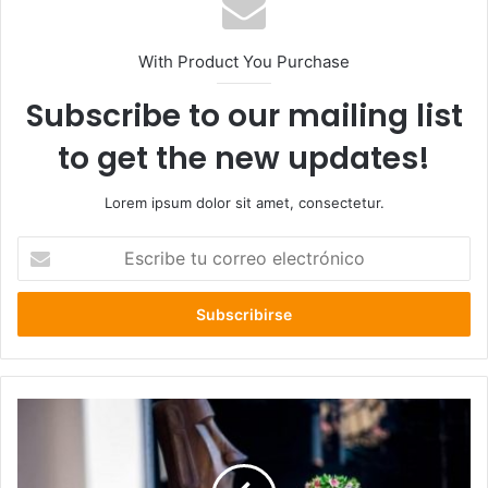
With Product You Purchase
Subscribe to our mailing list
to get the new updates!
Lorem ipsum dolor sit amet, consectetur.
Escribe
tu
correo
electrónico
Gobierno
de
Chile
no