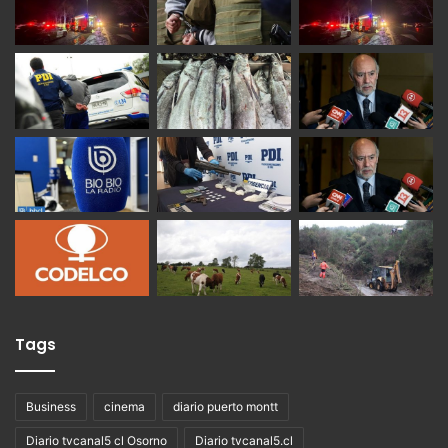
Tags
Business
cinema
diario puerto montt
Diario tvcanal5 cl Osorno
Diario tvcanal5.cl