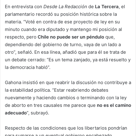
En entrevista con
Desde La Redacción
de
La Tercera
, el
parlamentario recordó su posición histórica sobre la
materia. “Voté en contra de ese proyecto de ley en su
minuto cuando era diputado y mantengo mi posición al
respecto, pero
Chile no puede ser un péndulo
que,
dependiendo del gobierno de turno, vaya de un lado a
otro”, señaló. En esa línea, añadió que para él se trata de
un debate cerrado: “Es un tema zanjado, ya está resuelto y
la democracia habló”.
Gahona insistió en que reabrir la discusión no contribuye a
la estabilidad política. “Estar reabriendo debates
nuevamente y haciendo cambios o terminando con la ley
de aborto en tres causales me parece que
no es el camino
adecuado
”, subrayó.
Respecto de las condiciones que los libertarios pondrían
para sumarse a un eventual gobierno encabezado