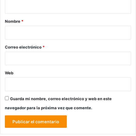
t
a
r
Nombre
*
i
o
*
Correo electrónico
*
Web
Guarda mi nombre, correo electrónico y web en este
navegador para la próxima vez que comente.