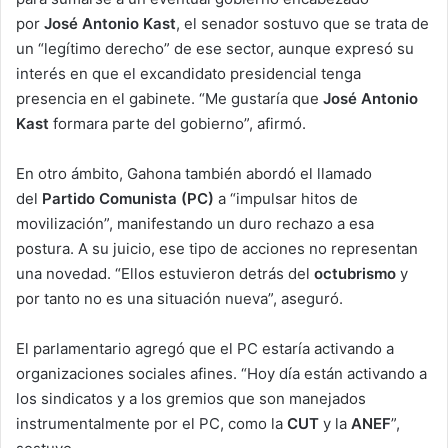
por
José Antonio Kast
, el senador sostuvo que se trata de
un “legítimo derecho” de ese sector, aunque expresó su
interés en que el excandidato presidencial tenga
presencia en el gabinete. “Me gustaría que
José Antonio
Kast
formara parte del gobierno”, afirmó.
En otro ámbito, Gahona también abordó el llamado
del
Partido Comunista (PC)
a “impulsar hitos de
movilización”, manifestando un duro rechazo a esa
postura. A su juicio, ese tipo de acciones no representan
una novedad. “Ellos estuvieron detrás del
octubrismo
y
por tanto no es una situación nueva”, aseguró.
El parlamentario agregó que el PC estaría activando a
organizaciones sociales afines. “Hoy día están activando a
los sindicatos y a los gremios que son manejados
instrumentalmente por el PC, como la
CUT
y la
ANEF
”,