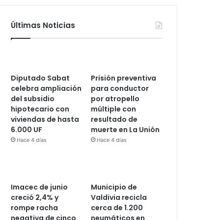
Últimas Noticias
Diputado Sabat
Prisión preventiva
celebra ampliación
para conductor
del subsidio
por atropello
hipotecario con
múltiple con
viviendas de hasta
resultado de
6.000 UF
muerte en La Unión
Hace 4 días
Hace 4 días
Imacec de junio
Municipio de
creció 2,4% y
Valdivia recicla
rompe racha
cerca de 1.200
negativa de cinco
neumáticos en