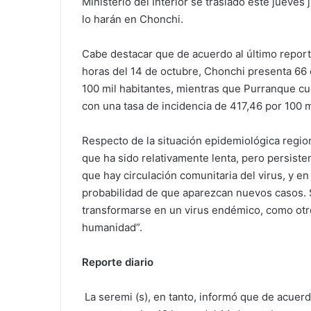
Ministerio del Interior se trasladó este jueves
lo harán en Chonchi.
Cabe destacar que de acuerdo al último reporte
horas del 14 de octubre, Chonchi presenta 66 
100 mil habitantes, mientras que Purranque cu
con una tasa de incidencia de 417,46 por 100 m
Respecto de la situación epidemiológica regi
que ha sido relativamente lenta, pero persisten
que hay circulación comunitaria del virus, y e
probabilidad de que aparezcan nuevos casos. 
transformarse en un virus endémico, como otro
humanidad”.
Reporte diario
La seremi (s), en tanto, informó que de acuer