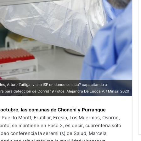
es, Arturo Zuñiga, visita ISP en donde se esta? capacitando a
ara para detección dé Corvid 19 Fotos: Alejandra De Lucca V. / Minsal 2020
e octubre, las comunas de Chonchi y Purranque
Puerto Montt, Frutillar, Fresia, Los Muermos, Osorno,
tanto, se mantiene en Paso 2, es decir, cuarentena sólo
video conferencia la seremi (s) de Salud, Marcela