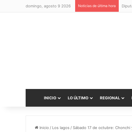
domingo, agosto 9 2026
Noticias de última hora
INICIO
LO ÚLTIMO
REGIONAL
Inicio
/
Los lagos
/
Sábado 17 de octubre: Chonchi 