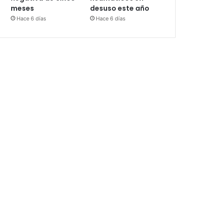
meses
desuso este año
Hace 6 días
Hace 6 días