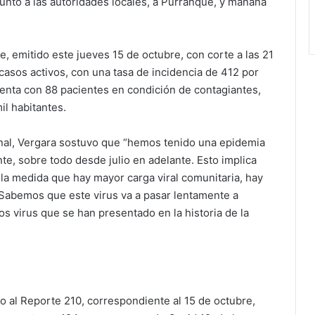
 junto a las autoridades locales, a Purranque, y mañana
, emitido este jueves 15 de octubre, con corte a las 21
casos activos, con una tasa de incidencia de 412 por
enta con 88 pacientes en condición de contagiantes,
il habitantes.
onal, Vergara sostuvo que “hemos tenido una epidemia
te, sobre todo desde julio en adelante. Esto implica
n la medida que hay mayor carga viral comunitaria, hay
Sabemos que este virus va a pasar lentamente a
s virus que se han presentado en la historia de la
do al Reporte 210, correspondiente al 15 de octubre,