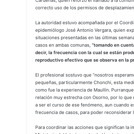
Cárdenas, quien reforzó el llamado a la comuni
correcto uso de los permisos de desplazamien
La autoridad estuvo acompañada por el Coordin
epidemiólogo José Antonio Vergara, quien expli
situaciones presentadas en las últimas seman
casos en ambas comunas,
“tomando en cuenta 
decir, la frecuencia con la cual se están pr
reproductivo efectivo que se observa en la pro
El profesional sostuvo que “nosotros esperam
pequeñas, particularmente Chonchi, esta medid
como fue la experiencia de Maullín. Purranqu
relación muy estrecha con Osorno, por lo que
a ser el curso de ese fenómeno, aun cuando e
frecuencia de casos, para poder reconsiderar 
Para coordinar las acciones que significan la