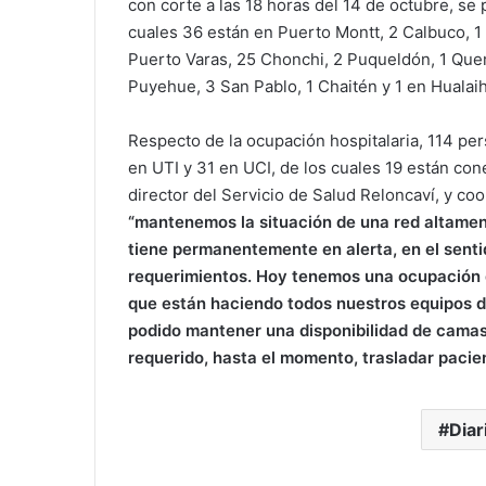
con corte a las 18 horas del 14 de octubre, se
cuales 36 están en Puerto Montt, 2 Calbuco, 1 
Puerto Varas, 25 Chonchi, 2 Puqueldón, 1 Quem
Puyehue, 3 San Pablo, 1 Chaitén y 1 en Hualai
Respecto de la ocupación hospitalaria, 114 pe
en UTI y 31 en UCI, de los cuales 19 están con
director del Servicio de Salud Reloncaví, y co
“mantenemos la situación de una red altamen
tiene permanentemente en alerta, en el senti
requerimientos. Hoy tenemos una ocupación d
que están haciendo todos nuestros equipos d
podido mantener una disponibilidad de camas
requerido, hasta el momento, trasladar pacien
Diar