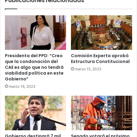
Publicaciones relacionadas
Presidenta del PPD: “Creo
Comisión Experta aprobó
que la condonación del
Estructura Constitucional
CAE es algo que no tendrá
marzo 15, 2023
viabilidad política en este
Gobierno”
marzo 16, 2023
Gobierno destinará 7 mil
Senado votará el próximo