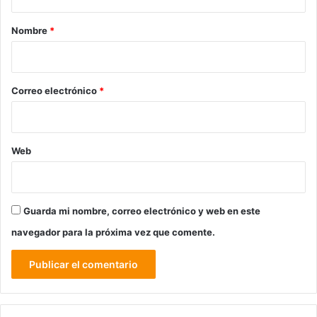
a
r
Nombre
*
i
o
*
Correo electrónico
*
Web
Guarda mi nombre, correo electrónico y web en este
navegador para la próxima vez que comente.