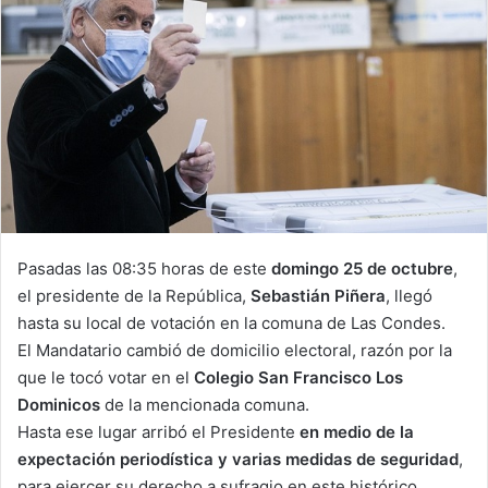
Pasadas las 08:35 horas de este
domingo 25 de octubre
,
el presidente de la República,
Sebastián Piñera
, llegó
hasta su local de votación en la comuna de Las Condes.
El Mandatario cambió de domicilio electoral, razón por la
que le tocó votar en el
Colegio San Francisco Los
Dominicos
de la mencionada comuna.
Hasta ese lugar arribó el Presidente
en medio de la
expectación periodística y varias medidas de seguridad
,
para ejercer su derecho a sufragio en este histórico