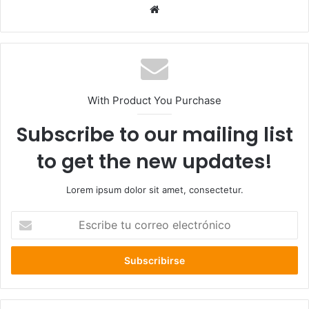
Sitio
web
With Product You Purchase
Subscribe to our mailing list
to get the new updates!
Lorem ipsum dolor sit amet, consectetur.
Escribe
tu
correo
electrónico