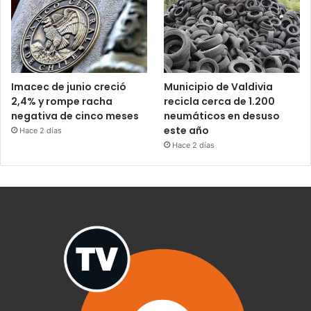
Imacec de junio creció
Municipio de Valdivia
2,4% y rompe racha
recicla cerca de 1.200
negativa de cinco meses
neumáticos en desuso
este año
Hace 2 días
Hace 2 días