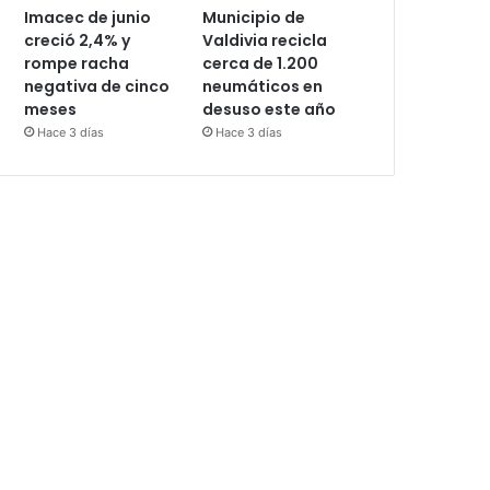
Imacec de junio
Municipio de
creció 2,4% y
Valdivia recicla
rompe racha
cerca de 1.200
negativa de cinco
neumáticos en
meses
desuso este año
Hace 3 días
Hace 3 días