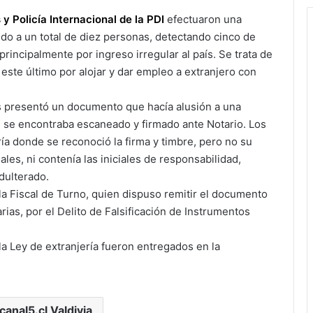
 Policía Internacional de la PDI
efectuaron una
ando a un total de diez personas, detectando cinco de
principalmente por ingreso irregular al país. Se trata de
este último por alojar y dar empleo a extranjero con
os presentó un documento que hacía alusión a una
ue se encontraba escaneado y firmado ante Notario. Los
ría donde se reconoció la firma y timbre, pero no su
ales, ni contenía las iniciales de responsabilidad,
dulterado.
a Fiscal de Turno, quien dispuso remitir el documento
sarias, por el Delito de Falsificación de Instrumentos
la Ley de extranjería fueron entregados en la
canal5.cl Valdivia