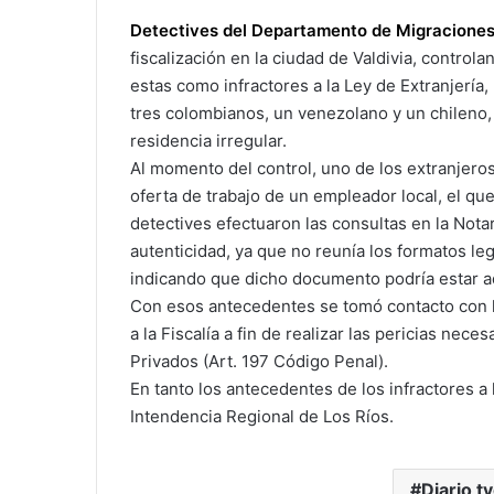
Detectives del Departamento de Migraciones y
fiscalización en la ciudad de Valdivia, control
estas como infractores a la Ley de Extranjería, 
tres colombianos, un venezolano y un chileno, 
residencia irregular.
Al momento del control, uno de los extranjer
oferta de trabajo de un empleador local, el q
detectives efectuaron las consultas en la Nota
autenticidad, ya que no reunía los formatos leg
indicando que dicho documento podría estar a
Con esos antecedentes se tomó contacto con l
a la Fiscalía a fin de realizar las pericias nece
Privados (Art. 197 Código Penal).
En tanto los antecedentes de los infractores a 
Intendencia Regional de Los Ríos.
Diario tv