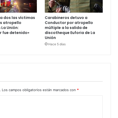
a dos las víctimas
Carabineros detuvo a
as atropello
Conductor por atropello
 La Unión:
múltiple a la salida de
 fue detenido»
discotheque Euforia de La
Unión
Hace 5 días
.
Los campos obligatorios están marcados con
*