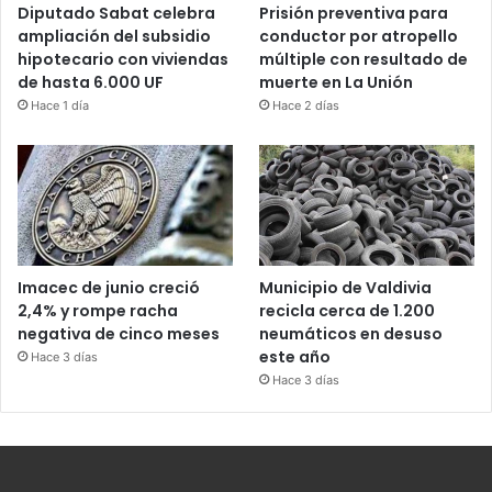
Diputado Sabat celebra
Prisión preventiva para
ampliación del subsidio
conductor por atropello
hipotecario con viviendas
múltiple con resultado de
de hasta 6.000 UF
muerte en La Unión
Hace 1 día
Hace 2 días
Imacec de junio creció
Municipio de Valdivia
2,4% y rompe racha
recicla cerca de 1.200
negativa de cinco meses
neumáticos en desuso
este año
Hace 3 días
Hace 3 días