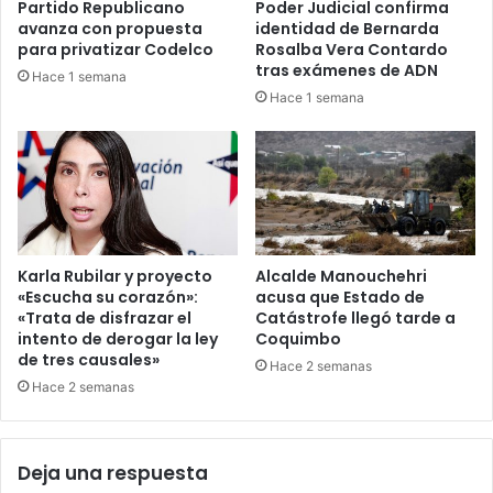
Partido Republicano
Poder Judicial confirma
avanza con propuesta
identidad de Bernarda
para privatizar Codelco
Rosalba Vera Contardo
tras exámenes de ADN
Hace 1 semana
Hace 1 semana
Karla Rubilar y proyecto
Alcalde Manouchehri
«Escucha su corazón»:
acusa que Estado de
«Trata de disfrazar el
Catástrofe llegó tarde a
intento de derogar la ley
Coquimbo
de tres causales»
Hace 2 semanas
Hace 2 semanas
Deja una respuesta