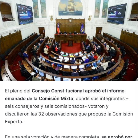
El pleno del
Consejo Constitucional aprobó el informe
emanado de la Comisión Mixta
, donde sus integrantes –
seis consejeros y seis comisionados- votaron y
discutieron las 32 observaciones que propuso la Comisión
Experta.
En una sola votación y de manera completa,
se aprobó por