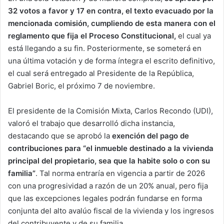
32 votos a favor y 17 en contra, el texto evacuado por la
mencionada comisión, cumpliendo de esta manera con el
reglamento que fija el Proceso Constitucional,
el cual ya
está llegando a su fin. Posteriormente, se someterá en
una última votación y de forma íntegra el escrito definitivo,
el cual será entregado al Presidente de la República,
Gabriel Boric, el próximo 7 de noviembre.
El presidente de la Comisión Mixta, Carlos Recondo (UDI),
valoró el trabajo que desarrolló dicha instancia,
destacando que se aprobó la
exención del pago de
contribuciones para “el inmueble destinado a la vivienda
principal del propietario, sea que la habite solo o con su
familia”
. Tal norma entraría en vigencia a partir de 2026
con una progresividad a razón de un 20% anual, pero fija
que las excepciones legales podrán fundarse en forma
conjunta del alto avalúo fiscal de la vivienda y los ingresos
del contribuyente y de su familia.