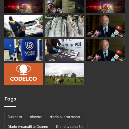
Tags
Business
cinema
diario puerto montt
Diario tvcanal5 cl Osorno
Diario tvcanal5.cl