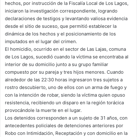
hechos, por instrucción de la Fiscalía Local de Los Lagos,
iniciaron la investigación correspondiente, logrando
declaraciones de testigos y levantando valiosa evidencia
desde el sitio de suceso, que permitió establecer la
dinámica de los hechos y el posicionamiento de los
imputados en el lugar del crimen.
El homicidio, ocurrido en el sector de Las Lajas, comuna
de Los Lagos, sucedió cuando la víctima se encontraba al
interior de su domicilio junto a su grupo familiar
compuesto por su pareja y tres hijos menores. Cuando
alrededor de las 22:30 horas ingresaron tres sujetos a
rostro descubierto, uno de ellos con un arma de fuego y
con la intención de robar, siendo la víctima quien opuso
resistencia, recibiendo un disparo en la región torácica
provocándole la muerte en el lugar.
Los detenidos corresponden a un sujeto de 31 años, con
antecedentes policiales de detenciones anteriores por
Robo con Intimidación, Receptación y con domicilio en la