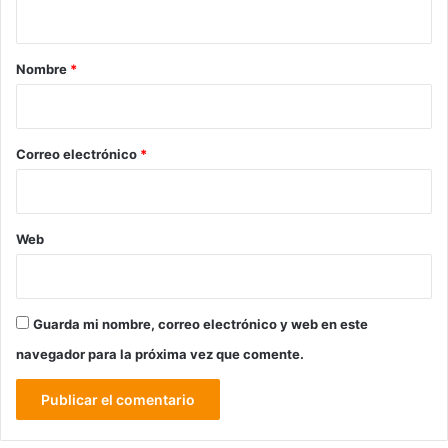
t
a
r
Nombre
*
i
o
*
Correo electrónico
*
Web
Guarda mi nombre, correo electrónico y web en este
navegador para la próxima vez que comente.