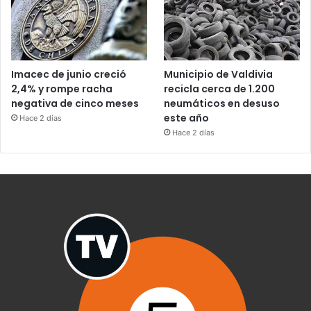
Imacec de junio creció
Municipio de Valdivia
2,4% y rompe racha
recicla cerca de 1.200
negativa de cinco meses
neumáticos en desuso
este año
Hace 2 días
Hace 2 días