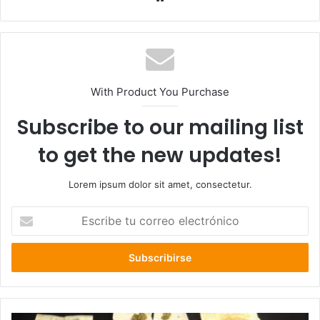
web
With Product You Purchase
Subscribe to our mailing list
to get the new updates!
Lorem ipsum dolor sit amet, consectetur.
Escribe
tu
correo
electrónico
PDI