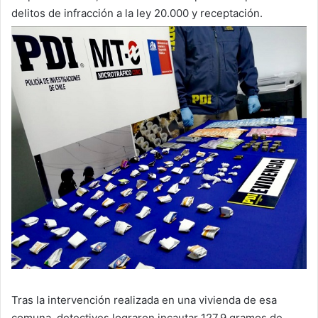
delitos de infracción a la ley 20.000 y receptación.
Tras la intervención realizada en una vivienda de esa
comuna, detectives lograron incautar 127,9 gramos de