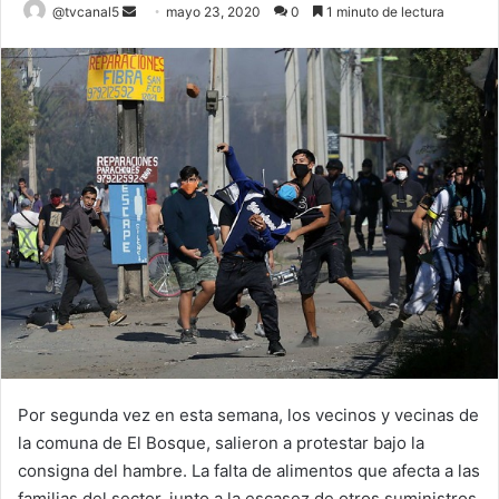
Send
@tvcanal5
mayo 23, 2020
0
1 minuto de lectura
an
email
Por segunda vez en esta semana, los vecinos y vecinas de
la comuna de El Bosque, salieron a protestar bajo la
consigna del hambre. La falta de alimentos que afecta a las
familias del sector, junto a la escasez de otros suministros