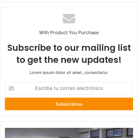
With Product You Purchase
Subscribe to our mailing list
to get the new updates!
Lorem ipsum dolor sit amet, consectetur.
Escribe
tu
correo
electrónico
No
están