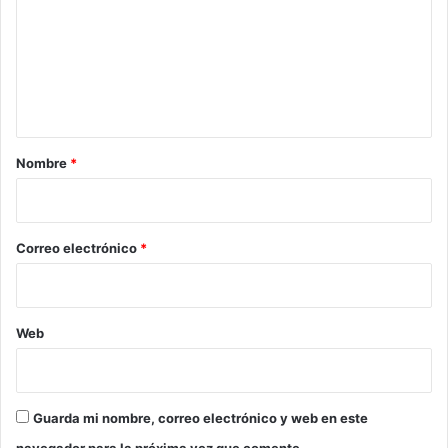
m
e
n
t
a
r
Nombre
*
i
o
*
Correo electrónico
*
Web
Guarda mi nombre, correo electrónico y web en este
navegador para la próxima vez que comente.