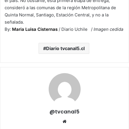
el país. No obstante, esta primera etapa de entrega,
consideró a las comunas de la región Metropolitana de
Quinta Normal, Santiago, Estación Central, y no a la
señalada.
By:
Maria Luisa Cisternas
/ Diario Uchile /
Imagen cedida
Diario tvcanal5.cl
@tvcanal5
Sitio
web