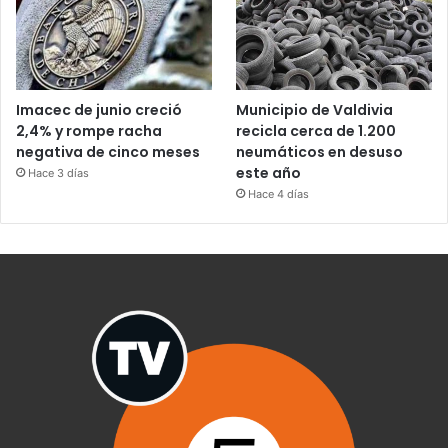
Imacec de junio creció
Municipio de Valdivia
2,4% y rompe racha
recicla cerca de 1.200
negativa de cinco meses
neumáticos en desuso
este año
Hace 3 días
Hace 4 días