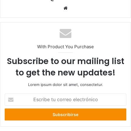
Sitio
web
With Product You Purchase
Subscribe to our mailing list
to get the new updates!
Lorem ipsum dolor sit amet, consectetur.
Escribe
tu
correo
electrónico