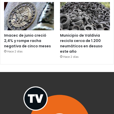
Imacec de junio creció
Municipio de Valdivia
2,4% y rompe racha
recicla cerca de 1.200
negativa de cinco meses
neumáticos en desuso
este año
Hace 2 días
Hace 2 días