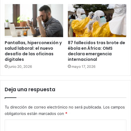
Pantallas, hiperconexión y
87 fallecidos tras brote de
salud laboral: el nuevo
ébola en África: OMS
desafío de las oficinas
declara emergencia
digitales
internacional
junio 20, 2026
mayo 17, 2026
Deja una respuesta
Tu dirección de correo electrónico no será publicada.
Los campos
obligatorios están marcados con
*
C