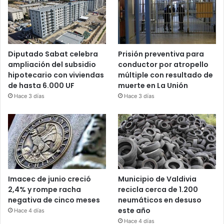
Diputado Sabat celebra
Prisión preventiva para
ampliación del subsidio
conductor por atropello
hipotecario con viviendas
múltiple con resultado de
de hasta 6.000 UF
muerte en La Unión
Hace 3 días
Hace 3 días
Imacec de junio creció
Municipio de Valdivia
2,4% y rompe racha
recicla cerca de 1.200
negativa de cinco meses
neumáticos en desuso
este año
Hace 4 días
Hace 4 días