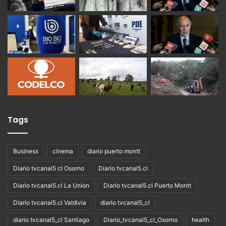
Tags
Business
cinema
diario puerto montt
Diario tvcanal5 cl Osorno
Diario tvcanal5.cl
Diario tvcanal5.cl La Union
Diario tvcanal5.cl Puerto Montt
Diario tvcanal5.cl Valdivia
diario tvcanal5_cl
diario tvcanal5_cl Santiago
Diario_tvcanal5_cl_Osorno
health