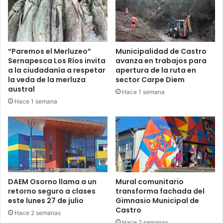
“Paremos el Merluzeo”
Municipalidad de Castro
Sernapesca Los Ríos invita
avanza en trabajos para
a la ciudadanía a respetar
apertura de la ruta en
la veda de la merluza
sector Carpe Diem
austral
Hace 1 semana
Hace 1 semana
DAEM Osorno llama a un
Mural comunitario
retorno seguro a clases
transforma fachada del
este lunes 27 de julio
Gimnasio Municipal de
Castro
Hace 2 semanas
Hace 2 semanas