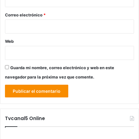
o
*
Correo electrónico
*
Web
Guarda mi nombre, correo electrónico y web en este
navegador para la próxima vez que comente.
Tvcanal5 Online