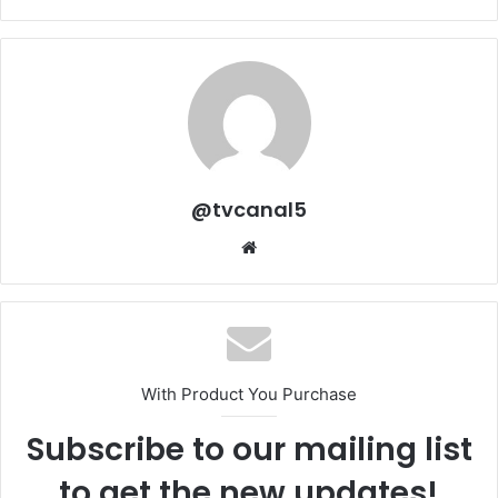
@tvcanal5
Sitio
web
With Product You Purchase
Subscribe to our mailing list
to get the new updates!