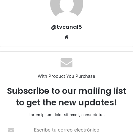
@tvcanal5
Sitio
web
With Product You Purchase
Subscribe to our mailing list
to get the new updates!
Lorem ipsum dolor sit amet, consectetur.
Escribe
tu