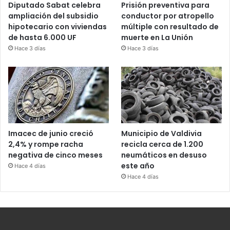
Diputado Sabat celebra
Prisión preventiva para
ampliación del subsidio
conductor por atropello
hipotecario con viviendas
múltiple con resultado de
de hasta 6.000 UF
muerte en La Unión
Hace 3 días
Hace 3 días
Imacec de junio creció
Municipio de Valdivia
2,4% y rompe racha
recicla cerca de 1.200
negativa de cinco meses
neumáticos en desuso
este año
Hace 4 días
Hace 4 días