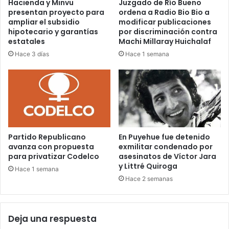
Hacienda y Minvu
Juzgado de Río Bueno
presentan proyecto para
ordena a Radio Bio Bio a
ampliar el subsidio
modificar publicaciones
hipotecario y garantías
por discriminación contra
estatales
Machi Millaray Huichalaf
Hace 3 días
Hace 1 semana
Partido Republicano
En Puyehue fue detenido
avanza con propuesta
exmilitar condenado por
para privatizar Codelco
asesinatos de Víctor Jara
y Littré Quiroga
Hace 1 semana
Hace 2 semanas
Deja una respuesta