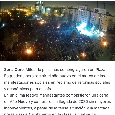
email
Zona Cero
: Miles de personas se congregaron en Plaza
Baquedano para recibir el año nuevo en el marco de las
manifestaciones sociales en reclamo de reformas sociales
y económicas para el país.
En un clima festivo manifestantes compartieron una cena
de Año Nuevo y celebraron la llegada de 2020 sin mayores
inconvenientes, a pesar de la tensa situación y la marcada
presencia de Carabineros en la plaza, la cual se ha