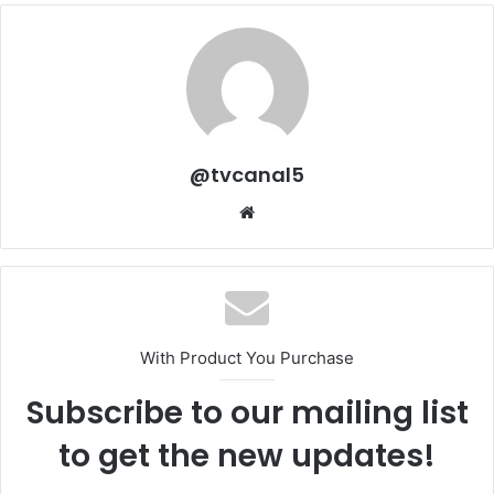
@tvcanal5
Sitio
web
With Product You Purchase
Subscribe to our mailing list
to get the new updates!