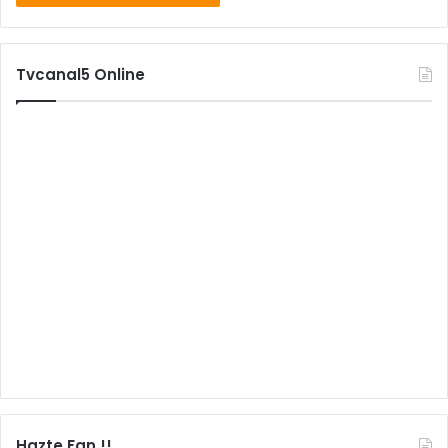
Tvcanal5 Online
Hazte Fan !!