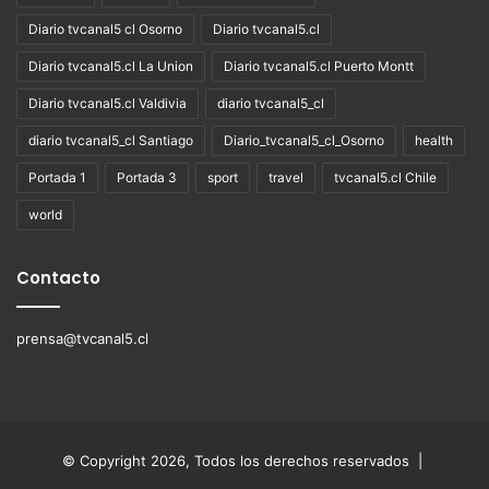
Diario tvcanal5 cl Osorno
Diario tvcanal5.cl
Diario tvcanal5.cl La Union
Diario tvcanal5.cl Puerto Montt
Diario tvcanal5.cl Valdivia
diario tvcanal5_cl
diario tvcanal5_cl Santiago
Diario_tvcanal5_cl_Osorno
health
Portada 1
Portada 3
sport
travel
tvcanal5.cl Chile
world
Contacto
prensa@tvcanal5.cl
© Copyright 2026, Todos los derechos reservados |