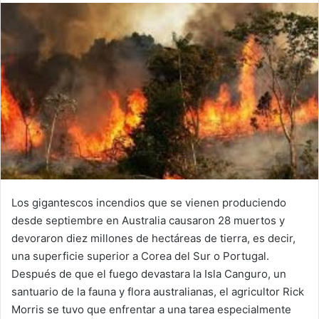
email
Los gigantescos incendios que se vienen produciendo
desde septiembre en Australia causaron 28 muertos y
devoraron diez millones de hectáreas de tierra, es decir,
una superficie superior a Corea del Sur o Portugal.
Después de que el fuego devastara la Isla Canguro, un
santuario de la fauna y flora australianas, el agricultor Rick
Morris se tuvo que enfrentar a una tarea especialmente