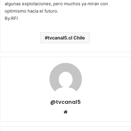
algunas explotaciones, pero muchos ya miran con
optimismo hacia el futuro.
By:RFI
tvcanal5.cl Chile
@tvcanal5
Sitio
web