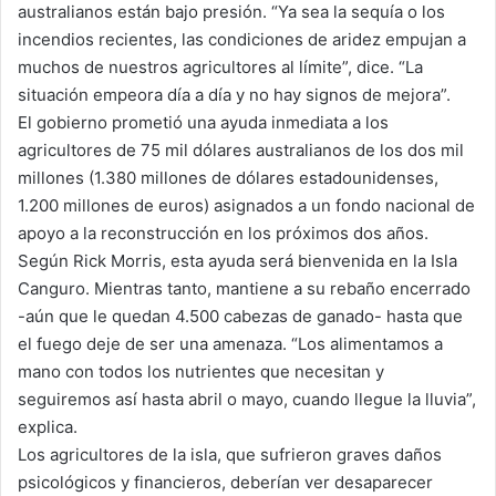
australianos están bajo presión. “Ya sea la sequía o los
incendios recientes, las condiciones de aridez empujan a
muchos de nuestros agricultores al límite”, dice. “La
situación empeora día a día y no hay signos de mejora”.
El gobierno prometió una ayuda inmediata a los
agricultores de 75 mil dólares australianos de los dos mil
millones (1.380 millones de dólares estadounidenses,
1.200 millones de euros) asignados a un fondo nacional de
apoyo a la reconstrucción en los próximos dos años.
Según Rick Morris, esta ayuda será bienvenida en la Isla
Canguro. Mientras tanto, mantiene a su rebaño encerrado
-aún que le quedan 4.500 cabezas de ganado- hasta que
el fuego deje de ser una amenaza. “Los alimentamos a
mano con todos los nutrientes que necesitan y
seguiremos así hasta abril o mayo, cuando llegue la lluvia”,
explica.
Los agricultores de la isla, que sufrieron graves daños
psicológicos y financieros, deberían ver desaparecer