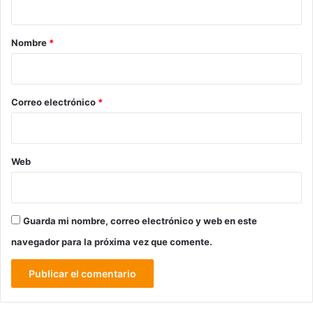
a
r
Nombre
*
i
o
*
Correo electrónico
*
Web
Guarda mi nombre, correo electrónico y web en este
navegador para la próxima vez que comente.