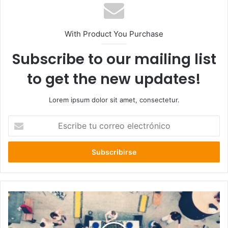
With Product You Purchase
Subscribe to our mailing list
to get the new updates!
Lorem ipsum dolor sit amet, consectetur.
Escribe
tu
correo
electrónico
Doce
horas
de