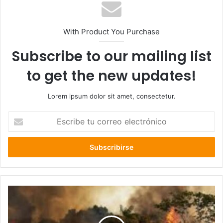
With Product You Purchase
Subscribe to our mailing list
to get the new updates!
Lorem ipsum dolor sit amet, consectetur.
Escribe
tu
correo
electrónico
Los
agricultores
australianos
intentar