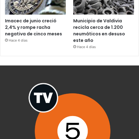
Imacec de junio creció
Municipio de Valdivia
2,4% y rompe racha
recicla cerca de 1.200
negativa de cinco meses
neumáticos en desuso
este año
Hace 4 días
Hace 4 días