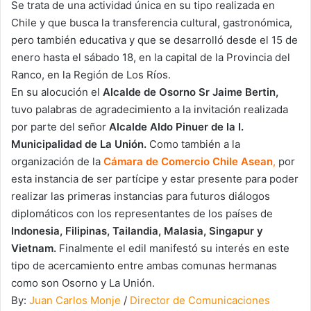
Se trata de una actividad única en su tipo realizada en
Chile y que busca la transferencia cultural, gastronómica,
pero también educativa y que se desarrolló desde el 15 de
enero hasta el sábado 18, en la capital de la Provincia del
Ranco, en la Región de Los Ríos.
En su alocución el
Alcalde de Osorno Sr Jaime Bertin,
tuvo palabras de agradecimiento a la invitación realizada
por parte del señor
Alcalde Aldo Pinuer de la I.
Municipalidad de La Unión.
Como también a la
organización de la
Cámara de Comercio Chile Asean
,
por
esta instancia de ser partícipe y estar presente para poder
realizar las primeras instancias para futuros diálogos
diplomáticos con los representantes de los países de
Indonesia, Filipinas, Tailandia, Malasia, Singapur y
Vietnam.
Finalmente el edil manifestó su interés en este
tipo de acercamiento entre ambas comunas hermanas
como son Osorno y La Unión.
By:
Juan Carlos Monje
/
Director de Comunicaciones