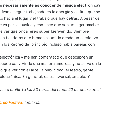
no necesariamente es conocer de música electrónica?
van a seguir trabajando es la energía y actitud que se
o hacia el lugar y el trabajo que hay detrás. A pesar del
e va por la música y eso hace que sea un lugar amable.
re ver qué onda, eres súper bienvenido. Siempre
ón, son banderas que hemos asumido desde un comienzo.
En los Recreo del principio incluso había parejas con
electrónica y me han comentado que descubren un
 puede convivir de una manera amorosa y no se ve en la
 que ver con el arte, la publicidad, el teatro, gente
electrónica. En general, es transversal, amable. Y
ue se emitirá a las 23 horas del lunes 20 de enero en el
reo Festival
(editada)