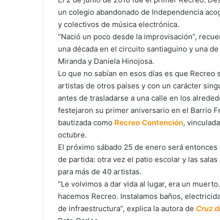
un colegio abandonado de Independencia acogi
y colectivos de música electrónica.
“Nació un poco desde la improvisación”, recue
una década en el circuito santiaguino y una de 
Miranda y Daniela Hinojosa.
Lo que no sabían en esos días es que Recreo s
artistas de otros países y con un carácter sing
antes de trasladarse a una calle en los alrede
festejaron su primer aniversario en el Barrio 
bautizada como
Recreo Contención
, vinculad
octubre.
El próximo sábado 25 de enero será entonces 
de partida: otra vez el patio escolar y las sa
para más de 40 artistas.
“Le volvimos a dar vida al lugar, era un muerto
hacemos Recreo. Instalamos baños, electricid
de infraestructura”, explica la autora de
Cruz d