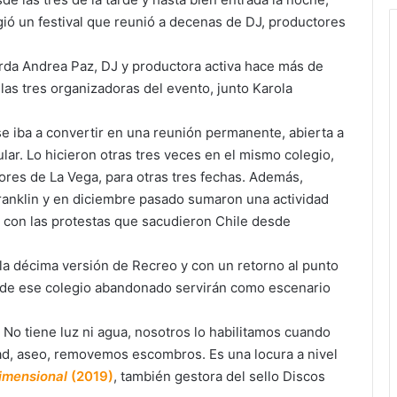
ó un festival que reunió a decenas de DJ, productores
rda Andrea Paz, DJ y productora activa hace más de
las tres organizadoras del evento, junto Karola
e iba a convertir en una reunión permanente, abierta a
ular. Lo hicieron otras tres veces en el mismo colegio,
dores de La Vega, para otras tres fechas. Además,
Franklin y en diciembre pasado sumaron una actividad
a con las protestas que sacudieron Chile desde
la décima versión de Recreo y con un retorno al punto
las de ese colegio abandonado servirán como escenario
. No tiene luz ni agua, nosotros lo habilitamos cuando
ad, aseo, removemos escombros. Es una locura a nivel
imensional
(2019)
, también gestora del sello Discos