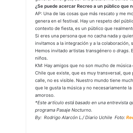
¿Se puede acercar Recreo a un público que 
AP: Una de las cosas que más rescato y me moti
genera en el festival. Hay un respeto del públic
contexto de fiesta, es un público que realment
Si eres una persona que no cacha nada y quie
invitamos a la integración y a la colaboraci
Hemos invitado artistas transgénero o
drags
. 
niños.
KM: Hay amigos que no son mucho de música 
Chile que existe, que es muy transversal, que
calle, no es visible. Nuestro mundo tiene mucho
que le gusta la música y no necesariamente la 
amoroso.
*Este artículo está basado en una entrevista q
programa Pasaje Nocturno.
By: Rodrigo Alarcón L./ Diario Uchile Foto:
Rec