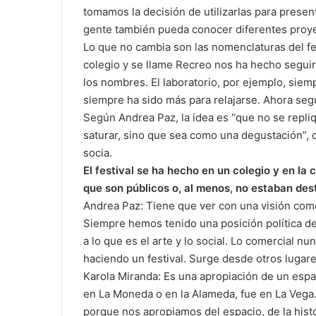
tomamos la decisión de utilizarlas para presen
gente también pueda conocer diferentes proyec
Lo que no cambia son las nomenclaturas del fe
colegio y se llame Recreo nos ha hecho segui
los nombres. El laboratorio, por ejemplo, siem
siempre ha sido más para relajarse. Ahora seg
Según Andrea Paz, la idea es “que no se repl
saturar, sino que sea como una degustación”, d
socia.
El festival se ha hecho en un colegio y en la
que son públicos o, al menos, no estaban des
Andrea Paz: Tiene que ver con una visión com
Siempre hemos tenido una posición política de
a lo que es el arte y lo social. Lo comercial n
haciendo un festival. Surge desde otros lugare
Karola Miranda: Es una apropiación de un espac
en La Moneda o en la Alameda, fue en La Vega.
porque nos apropiamos del espacio, de la histo