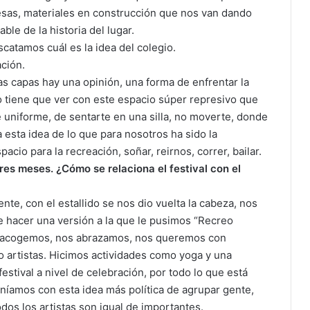
mesas, materiales en construcción que nos van dando
ble de la historia del lugar.
scatamos cuál es la idea del colegio.
ación.
las capas hay una opinión, una forma de enfrentar la
tiene que ver con este espacio súper represivo que
 uniforme, de sentarte en una silla, no moverte, donde
da esta idea de lo que para nosotros ha sido la
cio para la recreación, soñar, reirnos, correr, bailar.
es meses. ¿Cómo se relaciona el festival con el
te, con el estallido se nos dio vuelta la cabeza, nos
e hacer una versión a la que le pusimos “Recreo
 acogemos, nos abrazamos, nos queremos con
 artistas. Hicimos actividades como yoga y una
estival a nivel de celebración, por todo lo que está
níamos con esta idea más política de agrupar gente,
dos los artistas son igual de importantes.