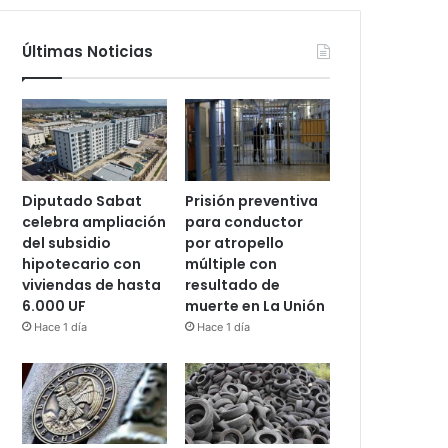
Últimas Noticias
Diputado Sabat
Prisión preventiva
celebra ampliación
para conductor
del subsidio
por atropello
hipotecario con
múltiple con
viviendas de hasta
resultado de
6.000 UF
muerte en La Unión
Hace 1 día
Hace 1 día