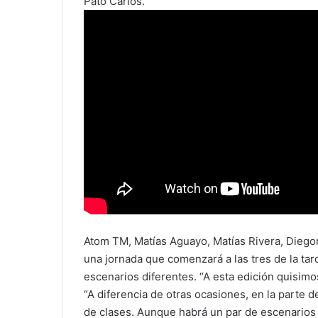
Pato Carlos.
Atom TM, Matías Aguayo, Matías Rivera, Diegors
una jornada que comenzará a las tres de la ta
escenarios diferentes. “A esta edición quisim
“A diferencia de otras ocasiones, en la parte 
de clases. Aunque habrá un par de escenarios