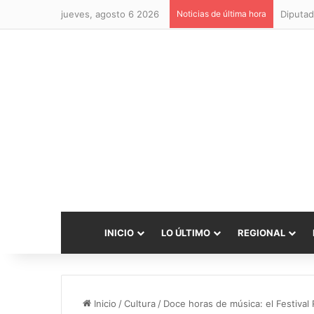
jueves, agosto 6 2026
Noticias de última hora
Diputad
INICIO
LO ÚLTIMO
REGIONAL
Inicio
/
Cultura
/
Doce horas de música: el Festival