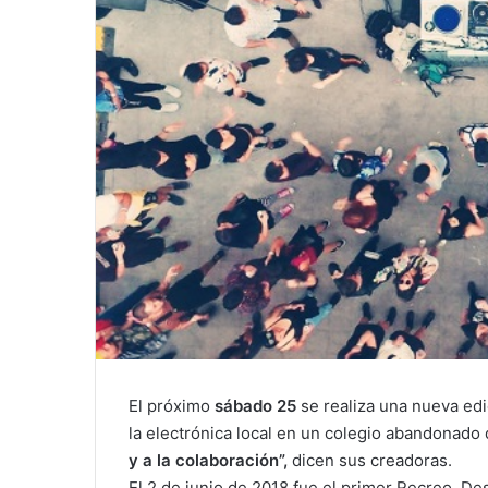
El próximo
sábado 25
se realiza una nueva ed
la electrónica local en un colegio abandonado
y a la colaboración”,
dicen sus creadoras.
El 2 de junio de 2018 fue el primer Recreo. Des