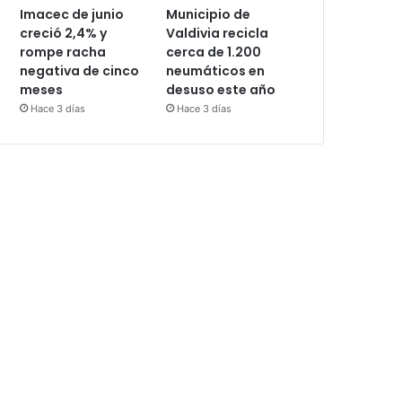
Imacec de junio
Municipio de
creció 2,4% y
Valdivia recicla
rompe racha
cerca de 1.200
negativa de cinco
neumáticos en
meses
desuso este año
Hace 3 días
Hace 3 días