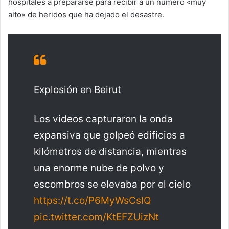
hospitales a prepararse para recibir a un número «muy
alto» de heridos que ha dejado el desastre.
Explosión en Beirut
Los videos capturaron la onda
expansiva que golpeó edificios a
kilómetros de distancia, mientras
una enorme nube de polvo y
escombros se elevaba por el cielo
https://t.co/P6MyWsCslQ
pic.twitter.com/KtEFZUizNt