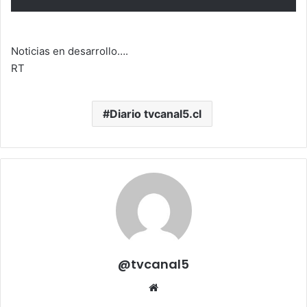
Noticias en desarrollo….
RT
Diario tvcanal5.cl
@tvcanal5
Sitio
web