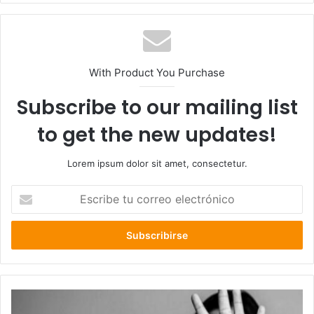
With Product You Purchase
Subscribe to our mailing list
to get the new updates!
Lorem ipsum dolor sit amet, consectetur.
Escribe
tu
correo
electrónico
El
machismo