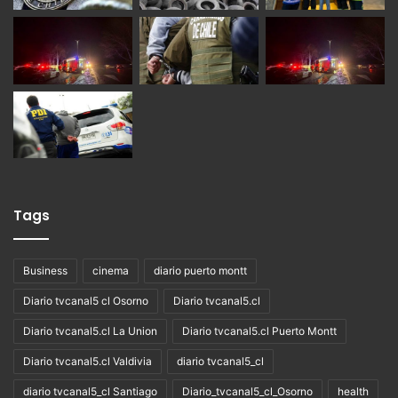
Tags
Business
cinema
diario puerto montt
Diario tvcanal5 cl Osorno
Diario tvcanal5.cl
Diario tvcanal5.cl La Union
Diario tvcanal5.cl Puerto Montt
Diario tvcanal5.cl Valdivia
diario tvcanal5_cl
diario tvcanal5_cl Santiago
Diario_tvcanal5_cl_Osorno
health