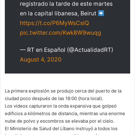
registrado la tarde de este martes
en la capital libanesa, Beirut
https://t.co/P6MyWsCslQ
pic.twitter.com/Kwk8W9wuqg
— RT en Español (@ActualidadRT)
August 4, 2020
La primera explosión se produjo cerca del puerto de la
ciudad poco después de las 18:00 (hora local).
Los videos capturaron la onda expansiva que golpeó
edificios a kilómetros de distancia, mientras una enorme
nube de polvo y escombros se elevaba por el cielo.
El Ministerio de Salud del Líbano instruyó a todos los